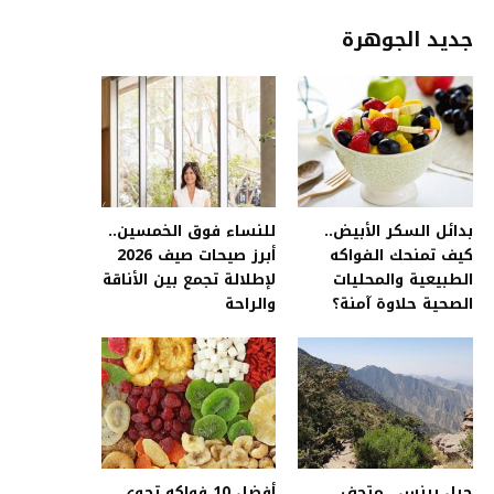
جديد الجوهرة
بدائل السكر الأبيض..
للنساء فوق الخمسين..
كيف تمنحك الفواكه
أبرز صيحات صيف 2026
الطبيعية والمحليات
لإطلالة تجمع بين الأناقة
الصحية حلاوة آمنة؟
والراحة
جبل برنس.. متحف
أفضل 10 فواكه تحوي