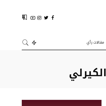
0
مقالات رأي
الكيرلي