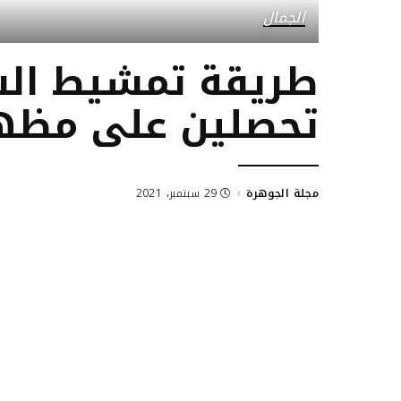
الجمال
طريقة تمشيط الش
تحصلين على مظهر
مجلة الجوهرة
29 سبتمبر، 2021