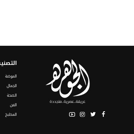
التصني
الموضة
الجمال
الصحة
الفن
المطبخ