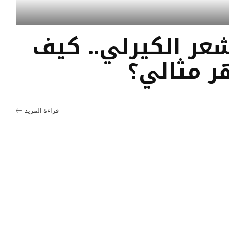
عر الكيرلي.. كيف
 مثالي؟
قراءة المزيد