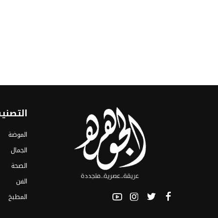
التصني
الموضة
الجمال
الصحة
الفن
المطبخ