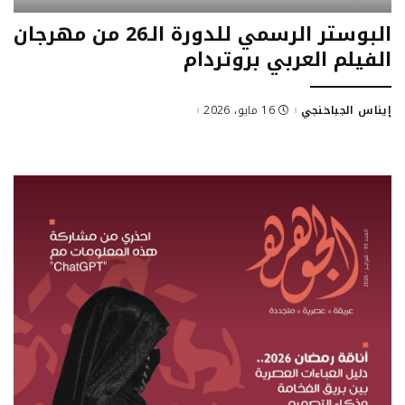
البوستر الرسمي للدورة الـ26 من مهرجان
الفيلم العربي بروتردام
إيناس الجباخنجي
16 مايو، 2026
Posted
by