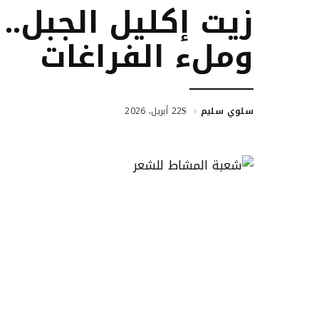
زيت إكليل الجبل..
وملء الفراغات
سلوي سليم
22 أبريل، 2026
Posted
by