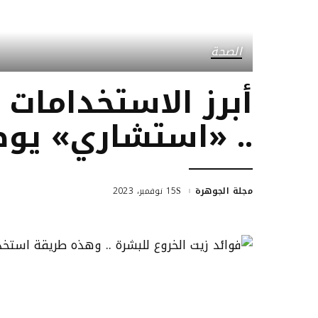
الصحة
أبرز الاستخدامات 
.. «استشاري» يو
مجلة الجوهرة
15 نوفمبر، 2023
Posted
by