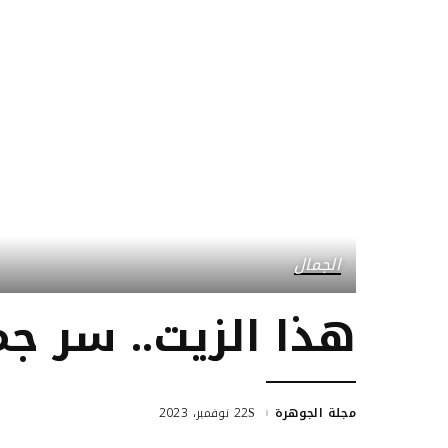
الجمال
هذا الزيت.. سر ج
مجلة الجوهرة
22 نوفمبر، 2023
Posted
by