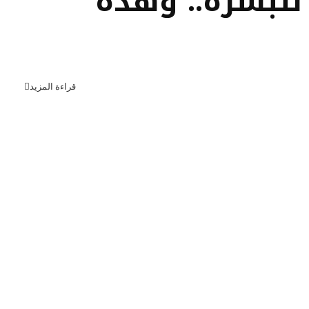
للبشرة.. وهذه
قراءة المزيد