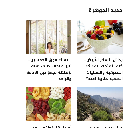
جديد الجوهرة
بدائل السكر الأبيض..
للنساء فوق الخمسين..
كيف تمنحك الفواكه
أبرز صيحات صيف 2026
الطبيعية والمحليات
لإطلالة تجمع بين الأناقة
الصحية حلاوة آمنة؟
والراحة
جبل برنس.. متحف
أفضل 10 فواكه تحوي