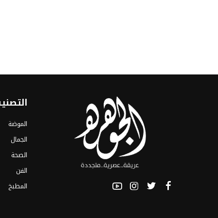
التصني
الموضة
الجمال
الصحة
الفن
المطبخ