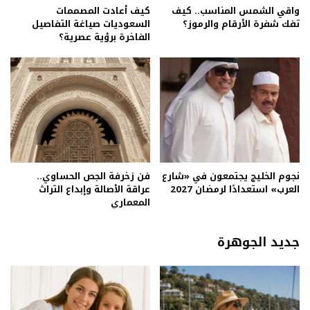
واقي الشمس المناسب.. كيف
كيف أعادت المصممات
تفك شفرة الأرقام والرموز؟
السعوديات صياغة التفاصيل
الفاخرة برؤية عصرية؟
نجوم الخليج يجتمعون في «شارع
فن زخرفة الجص الحساوي..
العرب» استعدادًا لرمضان 2027
عراقة الأصالة وإبداع التراث
المعماري
جديد الجوهرة