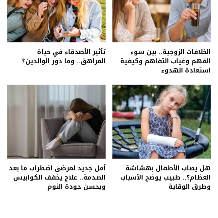
الخلافات الزوجية.. بين سوء
تأثير الأصدقاء في حياة
الفهم وغياب التفاهم وكيفية
المراهق.. وما دور الوالدين؟
استعادة الهدوء
هل يصاب الأطفال بهشاشة
أمل جديد لمرضى اضطراب ما بعد
العظام؟.. طبيب يوضح الأسباب
الصدمة.. علاج يخفف الكوابيس
وطرق الوقاية
ويحسن جودة النوم