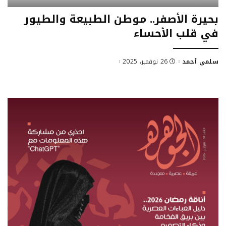
بحيرة الأصفر.. موطن الطبيعة والطيور
في قلب الأحساء
سلمي أحمد
26 نوفمبر، 2025
Posted
by