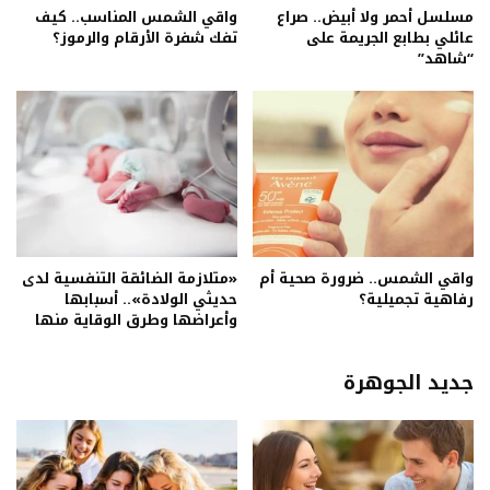
مسلسل أحمر ولا أبيض.. صراع
واقي الشمس المناسب.. كيف
عائلي بطابع الجريمة على
تفك شفرة الأرقام والرموز؟
“شاهد”
واقي الشمس.. ضرورة صحية أم
«متلازمة الضائقة التنفسية لدى
رفاهية تجميلية؟
حديثي الولادة».. أسبابها
وأعراضها وطرق الوقاية منها
جديد الجوهرة