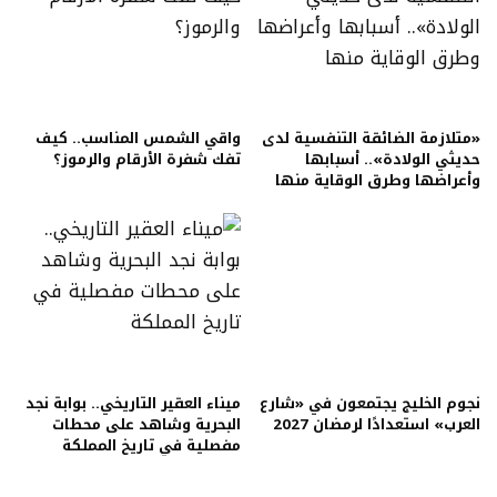
«متلازمة الضائقة التنفسية لدى
واقي الشمس المناسب.. كيف
حديثي الولادة».. أسبابها
تفك شفرة الأرقام والرموز؟
وأعراضها وطرق الوقاية منها
نجوم الخليج يجتمعون في «شارع
ميناء العقير التاريخي.. بوابة نجد
العرب» استعدادًا لرمضان 2027
البحرية وشاهد على محطات
مفصلية في تاريخ المملكة