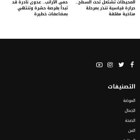
المحيطات تشتعل تحت السطح..
حمى الأرانب.. عدوى نادرة قد
حرارة قياسية تنذر بمرحلة
تبدأ بقرصة حشرة وتنتهي
مناخية مقلقة
بمضاعفات خطيرة
التصنيفات
الموضة
الجمال
الصحة
الفن