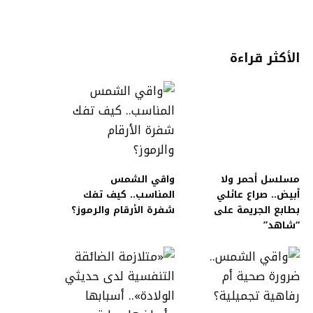
الأكثر قراءة
مسلسل أحمر ولا
واقي الشمس
أبيض.. صراع عائلي
المناسب.. كيف تفك
بطابع الجريمة على
شفرة الأرقام والرموز؟
“شاهد”