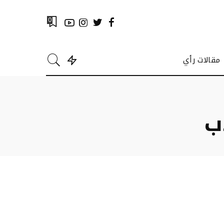
0
مقالات رأي
ب