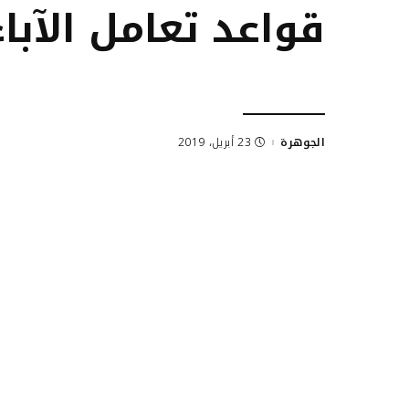
قواعد تعامل الآبا
الجوهرة
23 أبريل، 2019
Posted
by