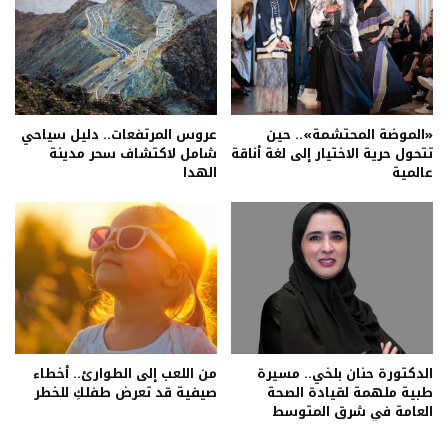
«الموضة المحتشمة».. حين
عروس المرتفعات.. دليل سياحي
تتحول حرية الاختيار إلى لغة أناقة
شامل لاكتشاف سحر مدينة
عالمية
الهدا
الدكتورة حنان بلخي.. مسيرة
من اللعب إلى الطوارئ.. أخطاء
طبية ملهمة لقيادة الصحة
صيفية قد تعرض طفلكِ للخطر
العامة في شرق المتوسط