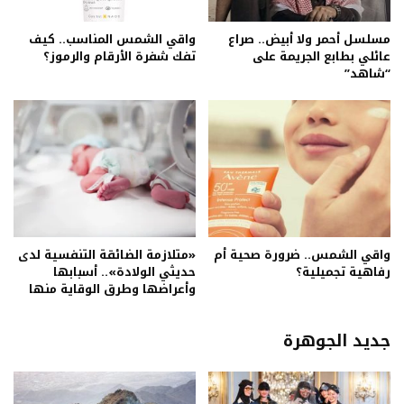
مسلسل أحمر ولا أبيض.. صراع
واقي الشمس المناسب.. كيف
عائلي بطابع الجريمة على
تفك شفرة الأرقام والرموز؟
“شاهد”
واقي الشمس.. ضرورة صحية أم
«متلازمة الضائقة التنفسية لدى
رفاهية تجميلية؟
حديثي الولادة».. أسبابها
وأعراضها وطرق الوقاية منها
جديد الجوهرة