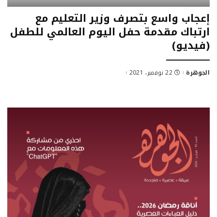
إعجاب واسع بتصرف وزير التعليم مع
ارتباك مقدمة حفل اليوم العالمي للطفل
(فيديو)
الجوهرة
22 نوفمبر، 2021
Posted
by