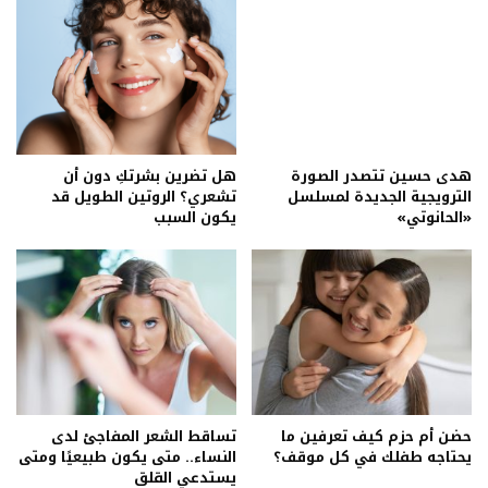
هدى حسين تتصدر الصورة
هل تضرين بشرتكِ دون أن
الترويجية الجديدة لمسلسل
تشعري؟ الروتين الطويل قد
«الحانوتي»
يكون السبب
حضن أم حزم كيف تعرفين ما
تساقط الشعر المفاجئ لدى
يحتاجه طفلك في كل موقف؟
النساء.. متى يكون طبيعيًا ومتى
يستدعي القلق