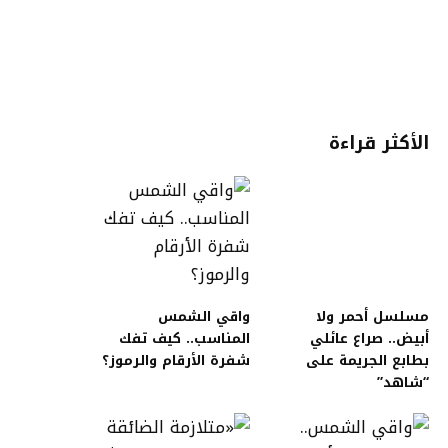
الأكثر قراءة
مسلسل أحمر ولا
واقي الشمس
أبيض.. صراع عائلي
المناسب.. كيف تفك
بطابع الجريمة على
شفرة الأرقام والرموز؟
“شاهد”