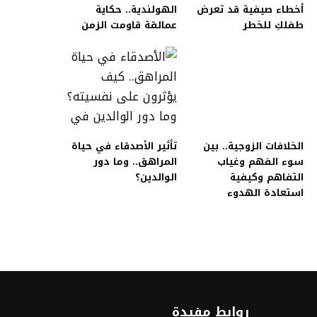
أخطاء صيفية قد تعرض
الهولندية.. حكاية
طفلكِ للخطر
عمالقة قاومت الزمن
الخلافات الزوجية.. بين
تأثير الأصدقاء في حياة
سوء الفهم وغياب
المراهق.. وما دور
التفاهم وكيفية
الوالدين؟
استعادة الهدوء
روابط مفيدة