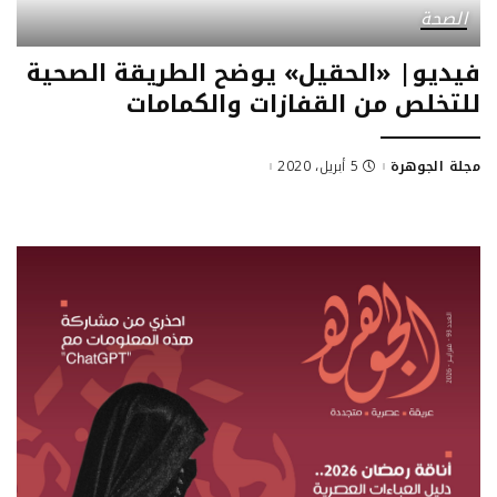
الصحة
فيديو| «الحقيل» يوضح الطريقة الصحية
للتخلص من القفازات والكمامات
مجلة الجوهرة
5 أبريل، 2020