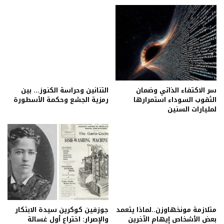
سر الاكتفاء الذاتي وضمان
التنانين وحراسة الكنوز… بين
الثقوب السوداء استمرارها
رمزية الجشع وحكمة الأسطورة
لمليارات السنين
متلازمة مونخهاوزن..لماذا يتعمد
جوزفين كوكرين سيدة الابتكار
بعض الأشخاص إيهام الآخرين
والإصرار: اختراع أول غسالة