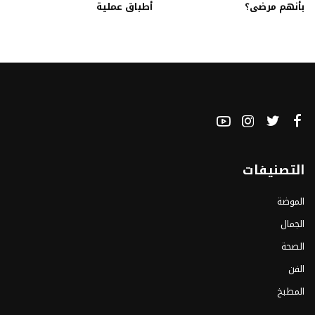
بأنهم مرضى؟
أطباق عملية
التصنيفات
الموضة
الجمال
الصحة
الفن
المطبخ