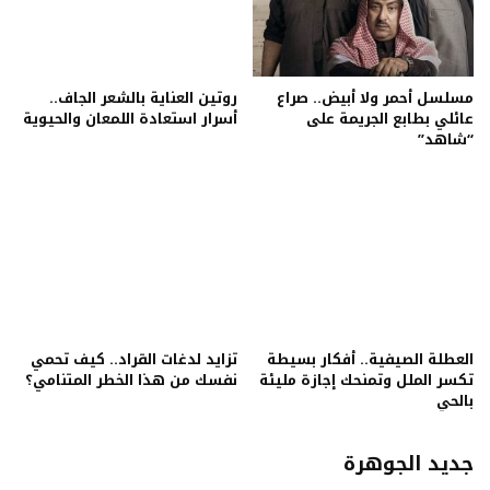
مسلسل أحمر ولا أبيض.. صراع
روتين العناية بالشعر الجاف..
عائلي بطابع الجريمة على
أسرار استعادة اللمعان والحيوية
“شاهد”
العطلة الصيفية.. أفكار بسيطة
تزايد لدغات القراد.. كيف تحمي
تكسر الملل وتمنحك إجازة مليئة
نفسك من هذا الخطر المتنامي؟
بالحي
جديد الجوهرة