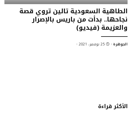
الطاهية السعودية تالين تروي قصة
نجاحها.. بدأت من باريس بالإصرار
والعزيمة (فيديو)
الجوهرة
25 نوفمبر، 2021
الأكثر قراءة