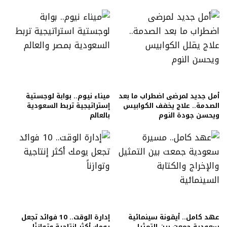
أمل جديد لمرضى اضطراب ما بعد
ميناء نيوم.. بوابة لوجستية
الصدمة.. علاج يخفف الكوابيس
إستراتيجية تربط السعودية
ويحسن جودة النوم
بالعالم
عهد كامل.. أيقونة سينمائية
إدارة الوقت.. 10 فوائد تجعل
سعودية جمعت بين التمثيل
يومك أكثر إنتاجية وتوازنًا