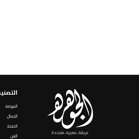
التصني
الموضة
الجمال
الصحة
الفن