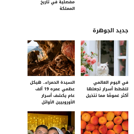
مفصلية في تاريخ
المملكة
جديد الجوهرة
في اليوم العالمي
السيدة الحمراء.. هيكل
للقطط أسرار تجعلها
عظمي عمره 19 ألف
أكثر غموضًا مما تتخيل
عام يكشف أسرار
الأوروبيين الأوائل