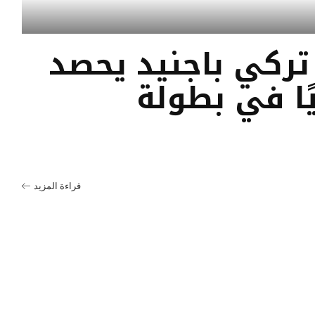
ركي باجنيد يحصد
يًا في بطولة
قراءة المزيد