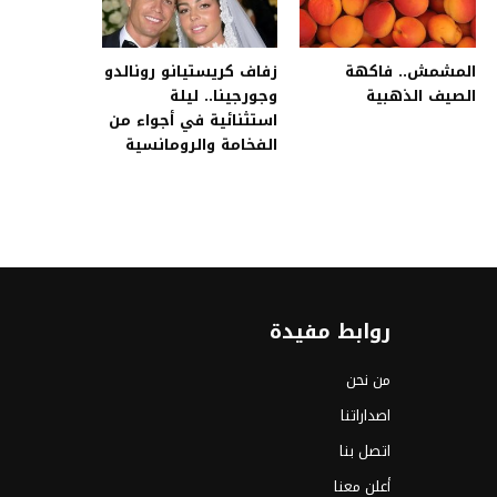
المشمش.. فاكهة
زفاف كريستيانو رونالدو
الصيف الذهبية
وجورجينا.. ليلة
استثنائية في أجواء من
الفخامة والرومانسية
روابط مفيدة
من نحن
اصداراتنا
اتصل بنا
أعلن معنا