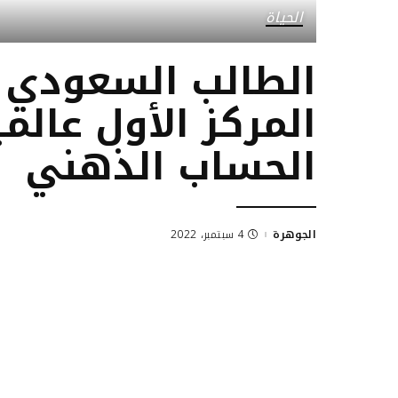
الحياة
الطالب السعودي ت
المركز الأول عالم
الحساب الذهني
الجوهرة
4 سبتمبر، 2022
Posted
by