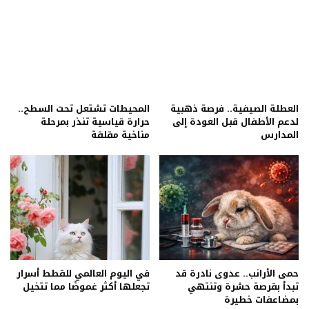
العطلة الصيفية.. فرصة ذهبية
المحيطات تشتعل تحت السطح..
لدعم الأطفال قبل العودة إلى
حرارة قياسية تنذر بمرحلة
المدارس
مناخية مقلقة
حمى الأرانب.. عدوى نادرة قد
في اليوم العالمي للقطط أسرار
تبدأ بقرصة حشرة وتنتهي
تجعلها أكثر غموضًا مما تتخيل
بمضاعفات خطيرة