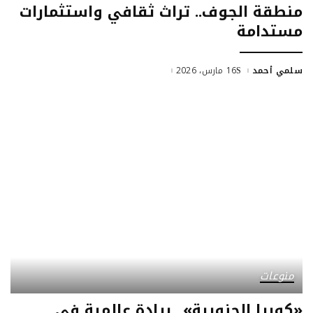
منطقة الجوف.. تراث ثقافي واستثمارات
مستدامة
سلمي أحمد
16 مارس، 2026
منوعات
«كوريا الجنوبية».. ريادة عالمية في