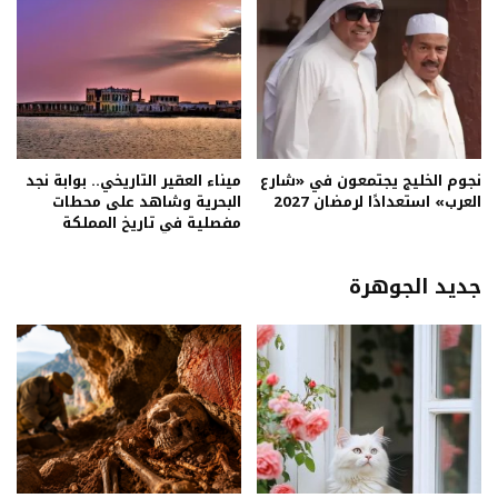
نجوم الخليج يجتمعون في «شارع
ميناء العقير التاريخي.. بوابة نجد
العرب» استعدادًا لرمضان 2027
البحرية وشاهد على محطات
مفصلية في تاريخ المملكة
جديد الجوهرة