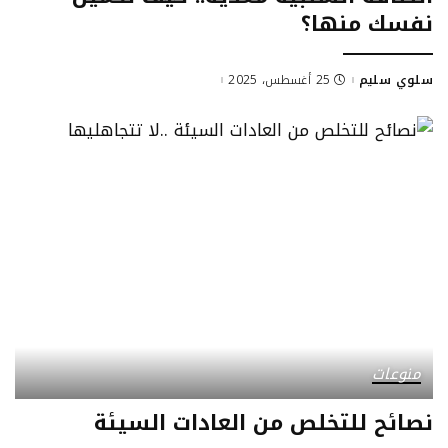
نفسك منها؟
سلوي سليم
25 أغسطس، 2025
Posted
by
منوعات
نصائح للتخلص من العادات السيئة