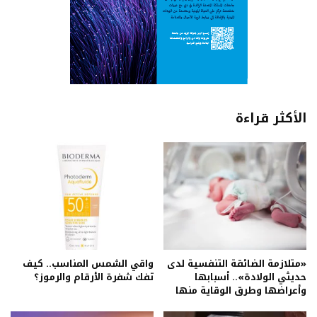
الأكثر قراءة
«متلازمة الضائقة التنفسية لدى
واقي الشمس المناسب.. كيف
حديثي الولادة».. أسبابها
تفك شفرة الأرقام والرموز؟
وأعراضها وطرق الوقاية منها