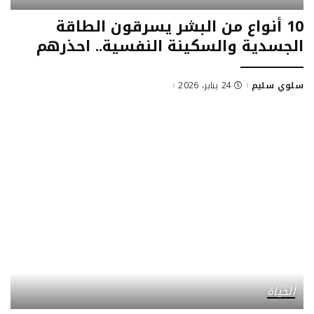
10 أنواع من البشر يسرقون الطاقة
الجسدية والسكينة النفسية.. احذرهم
سلوي سليم
24 يناير، 2026
Posted
by
الحياة