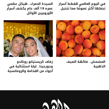
في اليوم العالمي للقطط أسرار
السيدة الحمراء.. هيكل عظمي
تجعلها أكثر غموضًا مما تتخيل
عمره 19 ألف عام يكشف أسرار
الأوروبيين الأوائل
المشمش.. فاكهة الصيف
زفاف كريستيانو رونالدو
الذهبية
وجورجينا.. ليلة استثنائية في
أجواء من الفخامة والرومانسية