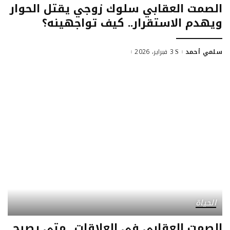
الصمت العقابي سلوك زوجي يقتل الحوار
ويهدم الاستقرار.. كيف تواجهينه؟
سلمي أحمد
3 فبراير، 2026
Posted
by
الحياة
الصمت العقابي في العلاقات.. متى يصبح