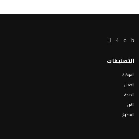
التصنيفات
الموضة
الجمال
الصحة
الفن
المطبخ