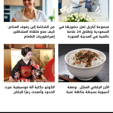
مجموعة أباريل تعزز حضورها في
من الشاشة إلى رفوف المتاجر:
السعودية بإطلاق 24 علامة
كيف صنع طهاة المشاهير
عالمية في المدينة المنورة
إمبراطوريات الطعام
الأرز الياباني المتبّل.. وصفة
الكوتو حكاية آلة موسيقية عبرت
آسيوية بسيطة بنكهة غنية
الحدود وأصبحت رمزًا لليابان