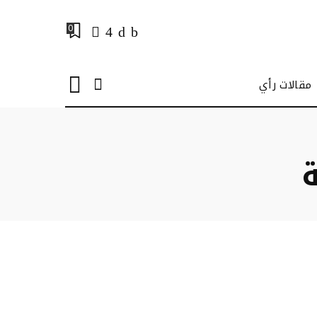
0
مقالات رأي
ة