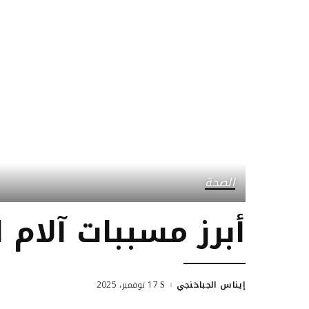
الصحة
أبرز مسببات آلام 
إيناس الجباخنجي
17 نوفمبر، 2025
Posted
by