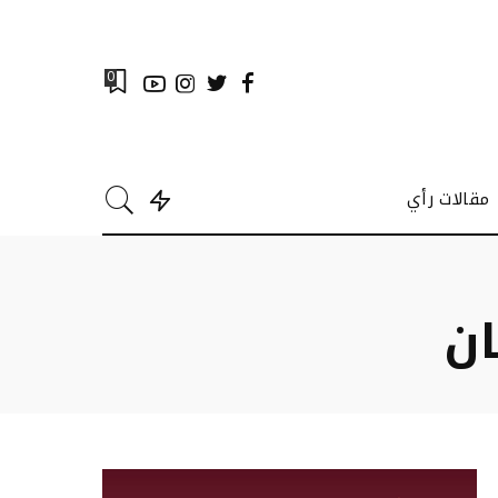
0
مقالات رأي
ن