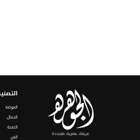
التصني
الموضة
الجمال
الصحة
الفن