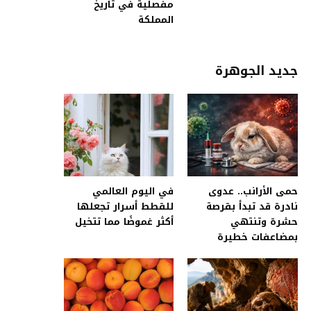
مفصلية في تاريخ
المملكة
جديد الجوهرة
حمى الأرانب.. عدوى
في اليوم العالمي
نادرة قد تبدأ بقرصة
للقطط أسرار تجعلها
حشرة وتنتهي
أكثر غموضًا مما تتخيل
بمضاعفات خطيرة