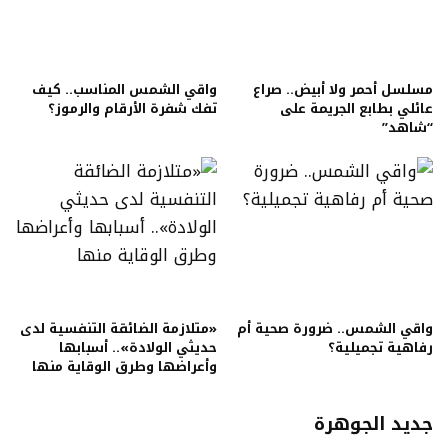
مسلسل أحمر ولا أبيض.. صراع
واقي الشمس المناسب.. كيف
عائلي بطابع الجريمة على
تفك شفرة الأرقام والرموز؟
“شاهد”
واقي الشمس.. ضرورة صحية أم
«متلازمة الضائقة التنفسية لدى
رفاهية تجميلية؟
حديثي الولادة».. أسبابها
وأعراضها وطرق الوقاية منها
جديد الجوهرة