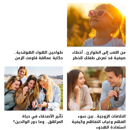
من اللعب إلى الطوارئ.. أخطاء
طواحين الهواء الهولندية..
صيفية قد تعرض طفلكِ للخطر
حكاية عمالقة قاومت الزمن
الخلافات الزوجية.. بين سوء
تأثير الأصدقاء في حياة
الفهم وغياب التفاهم وكيفية
المراهق.. وما دور الوالدين؟
استعادة الهدوء