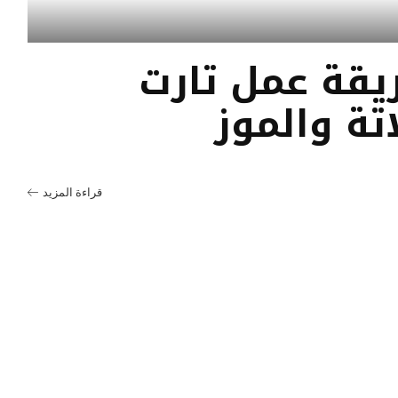
ريقة عمل تارت
تة والموز
قراءة المزيد