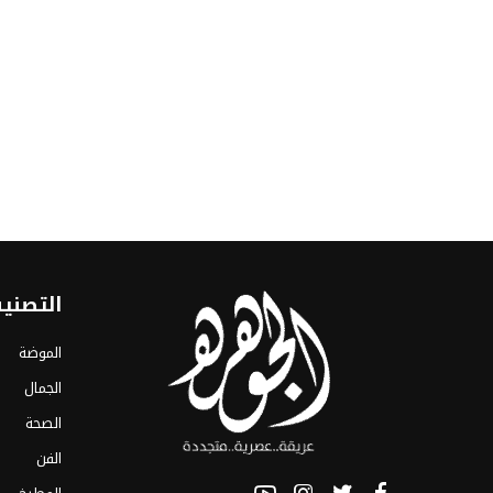
التصني
الموضة
الجمال
الصحة
الفن