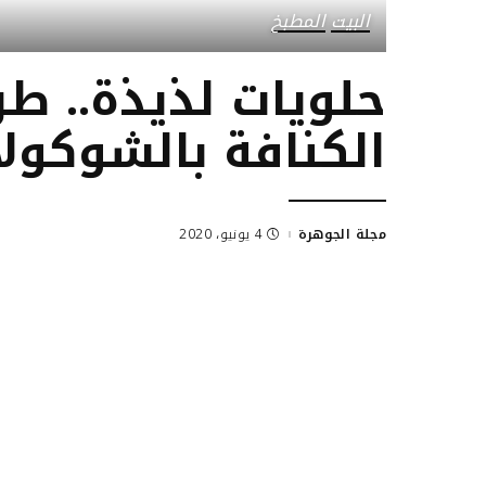
البيت
المطبخ
حلويات لذيذة.. ط
الكنافة بالشوكولا
مجلة الجوهرة
4 يونيو، 2020
Posted
by