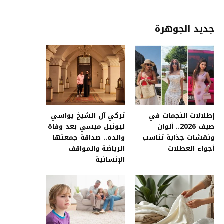
جديد الجوهرة
إطلالات النجمات في
تركي آل الشيخ يواسي
صيف 2026.. ألوان
ليونيل ميسي بعد وفاة
ونقشات جذابة تناسب
والده.. صداقة جمعتها
أجواء العطلات
الرياضة والمواقف
الإنسانية