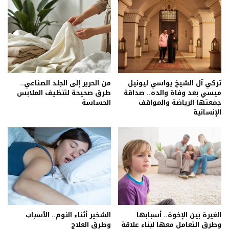
تركي آل الشيخ يواسي ليونيل
من الحرير إلى الجلد الصناعي..
ميسي بعد وفاة والده.. صداقة
طرق صحيحة لتنظيف الملابس
جمعتها الرياضة والمواقف
الحساسة
الإنسانية
الغيرة بين الإخوة.. أسبابها
الشخير أثناء النوم.. الأسباب
وطرق التعامل معها لبناء علاقة
وطرق العلاج