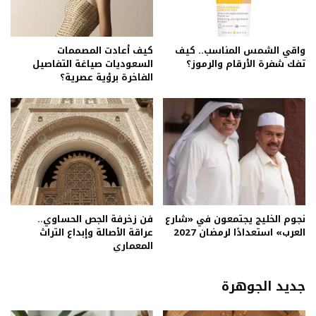
واقي الشمس المناسب.. كيف
كيف أعادت المصممات
تفك شفرة الأرقام والرموز؟
السعوديات صياغة التفاصيل
الفاخرة برؤية عصرية؟
نجوم الخليج يجتمعون في «شارع
فن زخرفة الجص الحساوي..
العرب» استعدادًا لرمضان 2027
عراقة الأصالة وإبداع التراث
المعماري
جديد الجوهرة