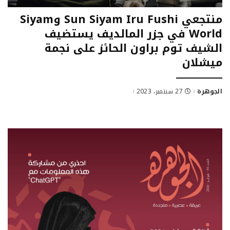
منتجعي Sun Siyam Iru Fushi وSiyam
World في جزر المالديف يستضيف
الشيف توم براون الحائز على نجمة
ميشلان
الجوهرة
27 سبتمبر، 2023