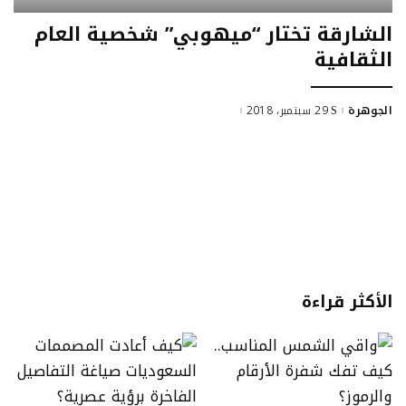
الشارقة تختار “ميهوبي” شخصية العام
الثقافية
الجوهرة
29 سبتمبر، 2018
الأكثر قراءة