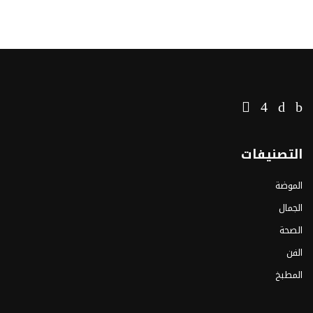
التصنيفات
الموضة
الجمال
الصحة
الفن
المطبخ