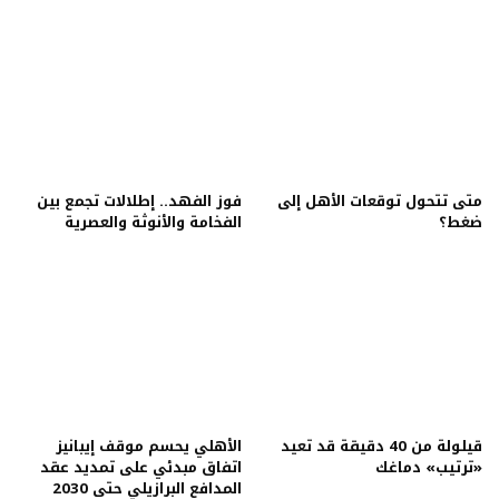
متى تتحول توقعات الأهل إلى
فوز الفهد.. إطلالات تجمع بين
ضغط؟
الفخامة والأنوثة والعصرية
قيلولة من 40 دقيقة قد تعيد
الأهلي يحسم موقف إيبانيز
«ترتيب» دماغك
اتفاق مبدئي على تمديد عقد
المدافع البرازيلي حتى 2030