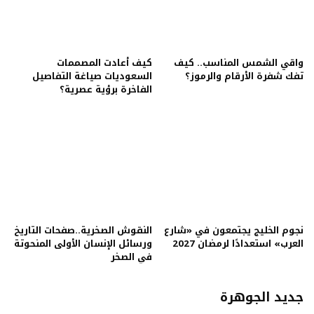
واقي الشمس المناسب.. كيف
كيف أعادت المصممات
تفك شفرة الأرقام والرموز؟
السعوديات صياغة التفاصيل
الفاخرة برؤية عصرية؟
نجوم الخليج يجتمعون في «شارع
النقوش الصخرية..صفحات التاريخ
العرب» استعدادًا لرمضان 2027
ورسائل الإنسان الأولى المنحوتة
في الصخر
جديد الجوهرة