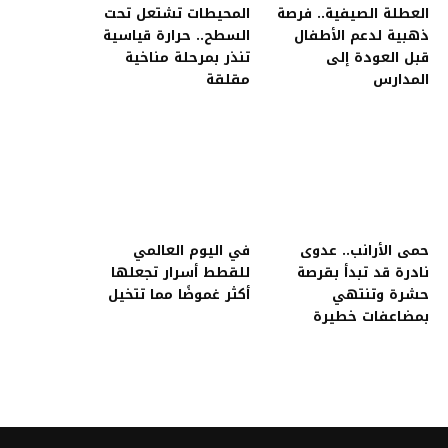
العطلة الصيفية.. فرصة
المحيطات تشتعل تحت
ذهبية لدعم الأطفال
السطح.. حرارة قياسية
قبل العودة إلى
تنذر بمرحلة مناخية
المدارس
مقلقة
حمى الأرانب.. عدوى
في اليوم العالمي
نادرة قد تبدأ بقرصة
للقطط أسرار تجعلها
حشرة وتنتهي
أكثر غموضًا مما تتخيل
بمضاعفات خطيرة