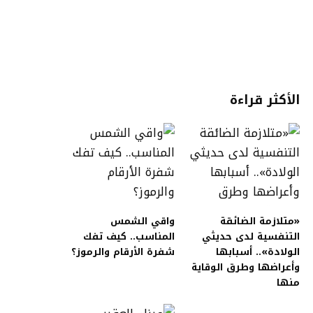
الأكثر قراءة
«متلازمة الضائقة
واقي الشمس
التنفسية لدى حديثي
المناسب.. كيف تفك
الولادة».. أسبابها
شفرة الأرقام والرموز؟
وأعراضها وطرق الوقاية
منها