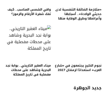
«متلازمة الضائقة التنفسية لدى
واقي الشمس المناسب.. كيف
حديثي الولادة».. أسبابها
تفك شفرة الأرقام والرموز؟
وأعراضها وطرق الوقاية منها
نجوم الخليج يجتمعون في «شارع
ميناء العقير التاريخي.. بوابة نجد
العرب» استعدادًا لرمضان 2027
البحرية وشاهد على محطات
مفصلية في تاريخ المملكة
جديد الجوهرة