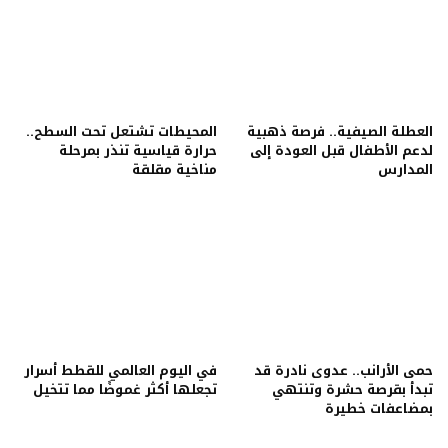
العطلة الصيفية.. فرصة ذهبية
المحيطات تشتعل تحت السطح..
لدعم الأطفال قبل العودة إلى
حرارة قياسية تنذر بمرحلة
المدارس
مناخية مقلقة
حمى الأرانب.. عدوى نادرة قد
في اليوم العالمي للقطط أسرار
تبدأ بقرصة حشرة وتنتهي
تجعلها أكثر غموضًا مما تتخيل
بمضاعفات خطيرة