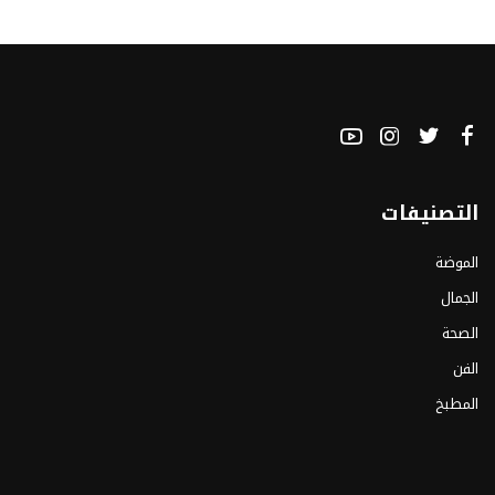
التصنيفات
الموضة
الجمال
الصحة
الفن
المطبخ