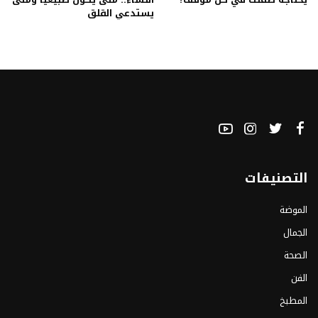
يستدعي القلق
التصنيفات
الموضة
الجمال
الصحة
الفن
المطبخ