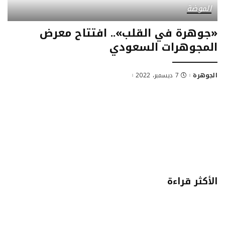
الموضة
«جوهرة في القلب».. افتتاح معرض
المجوهرات السعودي
الجوهرة
7 ديسمبر، 2022
Posted
by
الأكثر قراءة