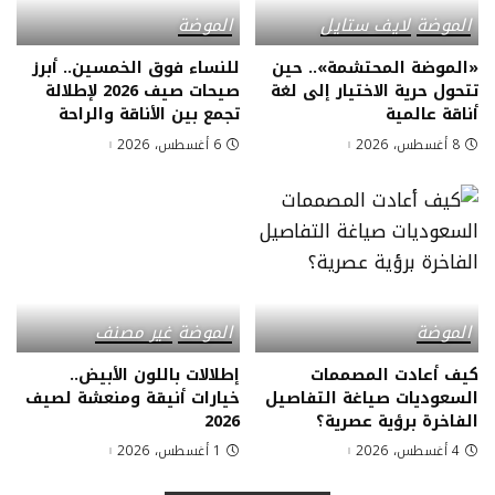
الموضة
لايف ستايل
الموضة
«الموضة المحتشمة».. حين
للنساء فوق الخمسين.. أبرز
تتحول حرية الاختيار إلى لغة
صيحات صيف 2026 لإطلالة
أناقة عالمية
تجمع بين الأناقة والراحة
8 أغسطس، 2026
6 أغسطس، 2026
الموضة
الموضة
غير مصنف
كيف أعادت المصممات
إطلالات باللون الأبيض..
السعوديات صياغة التفاصيل
خيارات أنيقة ومنعشة لصيف
الفاخرة برؤية عصرية؟
2026
4 أغسطس، 2026
1 أغسطس، 2026