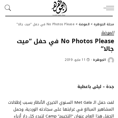
مجلة الجوهرة
>
الموضة
>
No Photos Please في حفل “ميت جالا”
الموضة
No Photos Please في حفل “ميت
جالا”
الجوهرة
11 مايو، 2019
Posted
by
جدة – ليلى باعطية
لفت حفل الـ Met Gala السنوي الخيري الأنظار بسبب إطلالات
المشاهير المبالغ في غرابتها على سجادته الوردية، وحمل
الحفل هذا العام عنوان “التخييم” Camp لتبدع كل دار أزياء