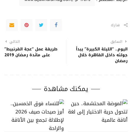
شارك
السابق
التالي
اليوم.. “الليلة الكبيرة” يبدأ
طريقة عمل “عجة القرنبيط”
جولته داخل القاهرة خلال
على مائدة رمضان 2019
رمضان
يمكنك مشاهدة