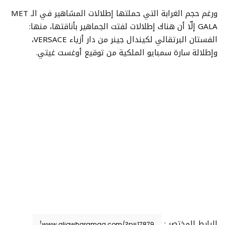
ورغم حجم الغرابة التي حملتها إطلالات المشاهير في الـ MET
GALA إلّا أن هناك إطلالات لفتت الجماهير بأناقتها، منها:
الفستان البرتقالي لكيندال جينر من دار أزياء VERSACE،
وإطلالة سارة سمبايو الملكية من توقيع أوغست غيتي.
الرابط المختصر :