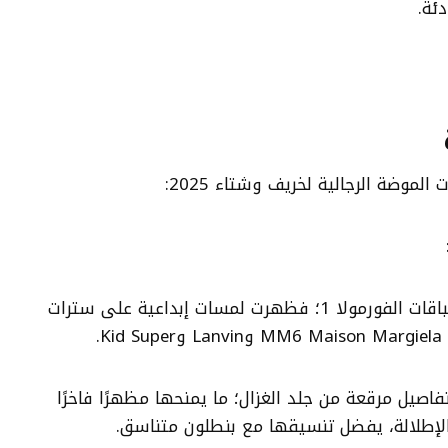
ئة.
لموضة الرجالية لخريف وشتاء 2025:
استوحى المصممون من سباقات الفورمولا 1؛ فظهرت لمسات إبداعية على سترات
.
اصيل مرقعة من جلد الغزال؛ ما يمنحها مظهرًا فاخرًا
 الإطلالة، يفضل تنسيقها مع بنطلون متناسق.