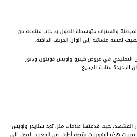
لمبطنة والسترات متوسطة الطول بدرجات متنوعة من
 يضيف لمسة منعشة إلى ألوان الخريف الداكنة.
ي التقليدي في عروض كينزو ولويس فويتون وديور
وان الجديدة متاحة للجميع.
ر المشهد، حيث قدمتها علامات مثل تود سنايدر ولويس
 تميزت هذه الشورتات بقصة أطول من المعتاد، لتصل إلى