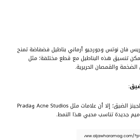
ريس فان نوتس وجورجيو أرماني بناطيل فضفاضة تمنح
 يمكن تنسيق هذه البناطيل مع قطع مختلفة؛ مثل
الضخمة والقمصان الحريرية.
:
على الرغم من الجدل حول الجينز الضيق؛ إلا أن علامات مثل Acne Studios وPrada