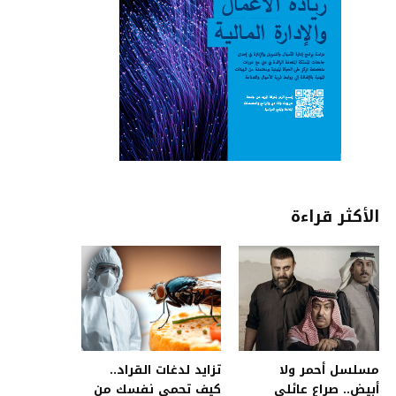
الأكثر قراءة
مسلسل أحمر ولا
تزايد لدغات القراد..
أبيض.. صراع عائلي
كيف تحمي نفسك من