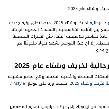
ء الرجالية
لخريف وشتاء 2025؛ حيث تتجلى رؤية جديدة
جمع بين الأناقة الكلاسيكية واللمسات العصرية الجريئة.
ة عادةً تصاميم كلاسيكية أنيقة؛ مثل السترات المصممة
لبسيطة، إلا أن هذا الموسم يشهد تحولًا ملحوظًا نحو
رح وجريء.
الية لخريف وشتاء عام 2025
نقشات المنقطة والأحذية المدببة، وهي عناصر مشتركة
ة لخريف وشتاء 2025
. حسبما ورد على موقع “
instyle
“.
مية، من نيويورك إلى ميلانو وباريس، تقديم المصممين