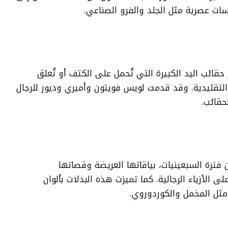
ات عصرية مثل الجلد والفرو الصناعي.
قائب اليد الكبيرة التي تُحمل على الكتف أو تُعلق
التقليدية. وقد قدمت لويس فويتون وأميري وديور للرجال
حقائب.
 فترة السبعينيات، بياقاتها العريضة وقصاتها
الأزياء الرجالية. كما تميزت هذه البدلات بألوان
مثل المخمل والكوردوروي.