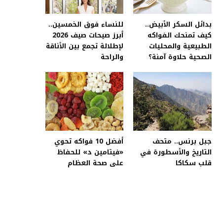
بدائل السكر الأبيض..
للنساء فوق الخمسين..
كيف تمنحك الفواكه
أبرز صيحات صيف 2026
الطبيعية والمحليات
لإطلالة تجمع بين الأناقة
الصحية حلاوة آمنة؟
والراحة
جبل برنس.. متحف
أفضل 10 فواكه تحوي
التاريخ والأسطورة في
«فيتامين د» للحفاظ
قلب سكاكا
على صحة العظام