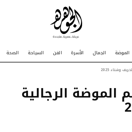
الموضة
الجمال
الأسرة
الفن
السياحة
الصحة
م الموضة الرجالية