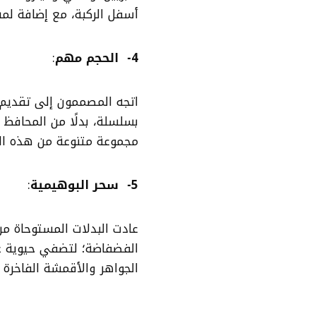
أسفل الركبة، مع إضافة لمس
4- الحجم مهم
:
اتجه المصممون إلى تقديم ح
بسلسلة، بدلًا من المحافظ 
مجموعة متنوعة من هذه ال
5- سحر البوهيمية
:
عادت البدلات المستوحاة من
الفضفاضة؛ لتضفي حيوية على 
الجواهر والأقمشة الفاخرة 