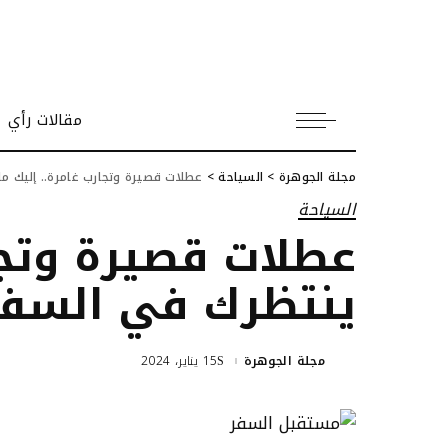
مقالات رأي
مجلة الجوهرة
>
السياحة
>
عطلات قصيرة وتجارب غامرة.. إليك ما ي
السياحة
عطلات قصيرة وتجار
ينتظرك في السفر خل
مجلة الجوهرة
15 يناير، 2024
Posted
by