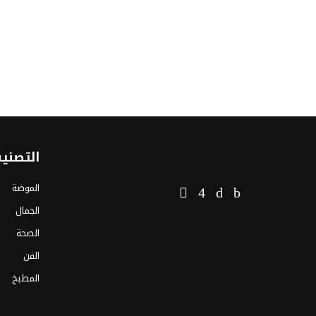
التصني
الموضة
الجمال
الصحة
الفن
المطبخ