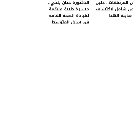
المرتفعات.. دليل
الدكتورة حنان بلخي..
ي شامل لاكتشاف
مسيرة طبية ملهمة
دينة الهدا
لقيادة الصحة العامة
في شرق المتوسط