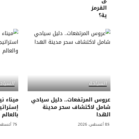
السياحة
السياح
عروس المرتفعات.. دليل سياحي
ميناء ني
شامل لاكتشاف سحر مدينة
إستراتي
الهدا
بالعالم
8 أغسطس، 2026
7 أغسطس، 2026