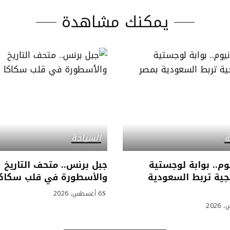
يمكنك مشاهدة
ة
السياحة
وم.. بوابة لوجستية
جبل برنس.. متحف التاريخ
جية تربط السعودية
والأسطورة في قلب سكاكا
6 أغسطس، 2026