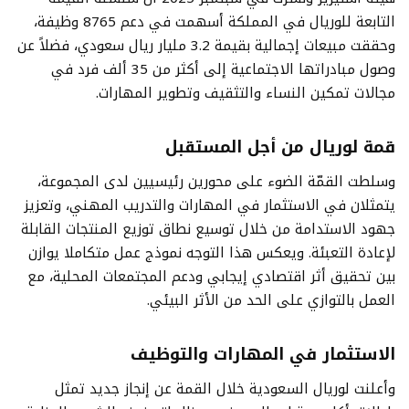
التابعة للوريال في المملكة أسهمت في دعم 8765 وظيفة،
وحققت مبيعات إجمالية بقيمة 3.2 مليار ريال سعودي، فضلاً عن
وصول مبادراتها الاجتماعية إلى أكثر من 35 ألف فرد في
مجالات تمكين النساء والتثقيف وتطوير المهارات.
قمة لوريال من
أجل المستقبل
وسلطت القمّة الضوء على محورين رئيسيين لدى المجموعة،
يتمثلان في الاستثمار في المهارات والتدريب المهني، وتعزيز
جهود الاستدامة من خلال توسيع نطاق توزيع المنتجات القابلة
لإعادة التعبئة. ويعكس هذا التوجه نموذج عمل متكاملا يوازن
بين تحقيق أثر اقتصادي إيجابي ودعم المجتمعات المحلية، مع
العمل بالتوازي على الحد من الأثر البيئي.
الاستثمار في المهارات والتوظيف
وأعلنت لوريال السعودية خلال القمة عن إنجاز جديد تمثل