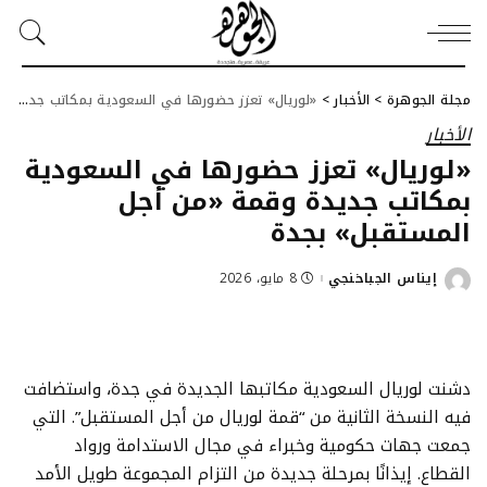
مجلة الجوهرة
>
الأخبار
>
«لوريال» تعزز حضورها في السعودية بمكاتب جديدة وقمة «من أجل المستقبل» بجدة
الأخبار
«لوريال» تعزز حضورها في السعودية
بمكاتب جديدة وقمة «من أجل
المستقبل» بجدة
إيناس الجباخنجي
8 مايو، 2026
Posted
by
دشنت لوريال السعودية مكاتبها الجديدة في جدة، واستضافت
فيه النسخة الثانية من “قمة لوريال من أجل المستقبل”. التي
جمعت جهات حكومية وخبراء في مجال الاستدامة ورواد
القطاع. إيذانًا بمرحلة جديدة من التزام المجموعة طويل الأمد