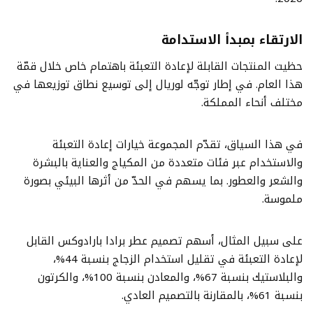
الارتقاء بمبدأ الاستدامة
حظيت المنتجات القابلة لإعادة التعبئة باهتمام خاص خلال قمّة
هذا العام. في إطار توجّه لوريال إلى توسيع نطاق توزيعها في
مختلف أنحاء المملكة.
في هذا السياق، تقدّم المجموعة خيارات إعادة التعبئة
والاستخدام عبر فئات متعددة من المكياج والعناية بالبشرة
والشعر والعطور. بما يسهم في الحدّ من أثرها البيئي بصورة
ملموسة.
على سبيل المثال، أسهم تصميم عطر برادا بارادوكس القابل
لإعادة التعبئة في تقليل استخدام الزجاج بنسبة 44%،
والبلاستيك بنسبة 67%، والمعادن بنسبة 100%، والكرتون
بنسبة 61%، بالمقارنة بالتصميم العادي.