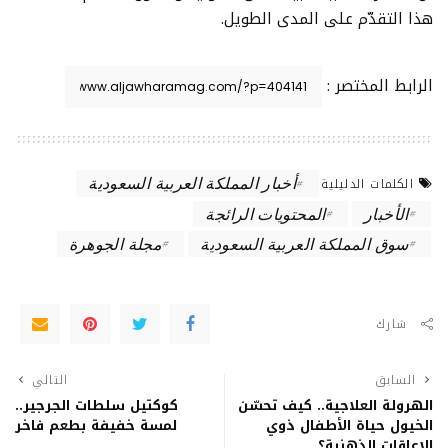
هذا التقدّم على المدى الطويل.
الرابط المختصر :
أخبار المملكة العربية السعودية
الكلمات الدليلية
الأخبار
المحتويات الرائجة
سوق المملكة العربية السعودية
مجلة الجوهرة
شارك
السابق
التالي
الهرولة العلاجية.. كيف تحسّن
كوكتيل سلطات الجرجير..
الخيول حياة الأطفال ذوي
لمسة خفيفة بطعم فاخر
الإعاقات الذهنية؟