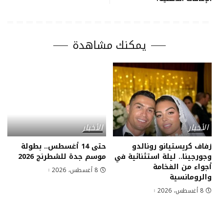
يمكنك مشاهدة
الأخبار
الأخبار
زفاف كريستيانو رونالدو
حتى 14 أغسطس.. بطولة
وجورجينا.. ليلة استثنائية في
موسم جدة للشطرنج 2026
أجواء من الفخامة
8 أغسطس، 2026
والرومانسية
8 أغسطس، 2026