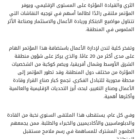
الثري والقيادة المؤثرة على المستوى الإقليمي، ويوفر
المؤتمر ملتقى رائدًا لطالما أسهم في توجيه النقاشات التي
تتناول مواضيع الابتكار وريادة الأعمال والاستثمار وصناعة الأثر
الملموس في المنطقة.
وتفخر كلية لندن لإدارة الأعمال باستضافة هذا المؤتمر الهام
على مدى أكثر من 20 عامًا. والذي يركز على شؤون منطقة
الشرق الأوسط وشمال أفريقيا، ويضم كوكبة من الشخصيات
المؤثرة من مختلف دول المنطقة. وقد تطور المؤتمر إلى
محطة محورية للتبادل الفكري. تجمع كبار صناع القرار وقادة
الأعمال وصناع التغيير، لبحث أبرز التحديات الإقليمية والعالمية
وأكثرها أهمية.
وفي كل عام، يستقطب هذا الملتقى السنوي نخبة من القادة
والدبلوماسيين والأكاديميين والخبراء والطلبة. ممن يجمعهم
الطموح المشترك للمساهمة في رسم ملامح مستقبل