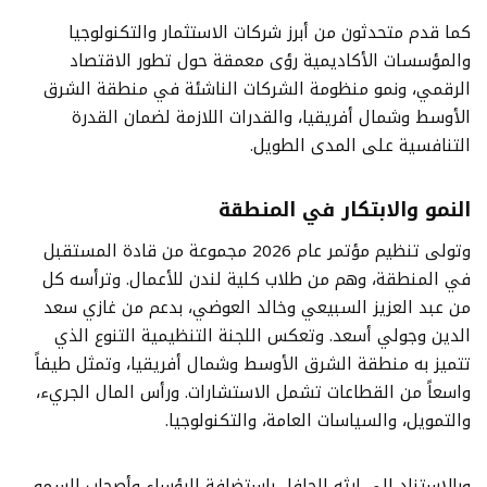
كما قدم متحدثون من أبرز شركات الاستثمار والتكنولوجيا
والمؤسسات الأكاديمية رؤى معمقة حول تطور الاقتصاد
الرقمي، ونمو منظومة الشركات الناشئة في منطقة الشرق
الأوسط وشمال أفريقيا، والقدرات اللازمة لضمان القدرة
التنافسية على المدى الطويل.
النمو والابتكار في المنطقة
وتولى تنظيم مؤتمر عام 2026 مجموعة من قادة المستقبل
في المنطقة، وهم من طلاب كلية لندن للأعمال. وترأسه كل
من عبد العزيز السبيعي وخالد العوضي، بدعم من غازي سعد
الدين وجولي أسعد. وتعكس اللجنة التنظيمية التنوع الذي
تتميز به منطقة الشرق الأوسط وشمال أفريقيا، وتمثل طيفاً
واسعاً من القطاعات تشمل الاستشارات. ورأس المال الجريء،
والتمويل، والسياسات العامة، والتكنولوجيا.
وبالاستناد إلى إرثه الحافل باستضافة الرؤساء وأصحاب السمو