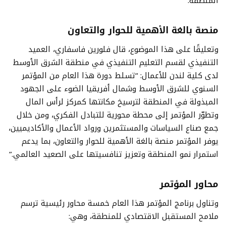
المنطقة.
منصة بالغة الأهمية للحوار والتعاون
وتعليقًا على هذا الموضوع، قال فلورين فاسفاري، العميد
التنفيذي لقسم التعليم التنفيذي في منطقة الشرق الأوسط
لدى كلية لندن للأعمال: “تسلط دورة هذا العام من المؤتمر
السنوي للشرق الأوسط وشمال أفريقيا الضوء على الجهود
المبذولة في المنطقة لترسيخ مكانتها كمركز لرأس المال
وتطوّر المؤتمر إلى محطة محورية للتبادل الفكري، ومن خلال
جمع صناع السياسات والمستثمرين ورواد الأعمال والأكاديميين،
يوفر المؤتمر منصة بالغة الأهمية للحوار والتعاون، بما يدعم
استمرار نمو المنطقة وتعزيز تنافسيتها على الصعيد العالمي.”
محاور المؤتمر
وتناول برنامج المؤتمر هذا العام خمسة محاور رئيسية ترسم
ملامح المستقبل الاقتصادي للمنطقة، وهي: