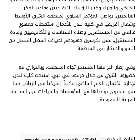
الملكي والوزراء وكبار الرؤساء التنفيذيين وقادة الفكر
العالميين. يواصل المؤتمر السنوي لمنطقة الشرق الأوسط
وشمال أفريقيا في كلية لندن للأعمال استقطاب جمهورٍ
عالمي من المستثمرين وصناع السياسات والأكاديميين وقادة
المستقبل. ممن يكرسون جهودهم لصياغة الفصل المقبل من
النمو والابتكار في المنطقة.
وفي إطار التزامها المستمر تجاه المنطقة، وبالتوازي مع
حضورها القوي من خلال حرمها في دبي. افتتحت كلية لندن
لإدارة الأعمال العام الماضي مكتباً تنفيذياً في الرياض. مما
يعزز مستوى تواصلها مع المؤسسات والقيادات في المملكة
العربية السعودية.
الرابط المختصر :