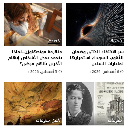
الحياة
الصحة
سر الاكتفاء الذاتي وضمان
متلازمة مونخهاوزن..لماذا
الثقوب السوداء استمرارها
يتعمد بعض الأشخاص إيهام
لمليارات السنين
الآخرين بأنهم مرضى؟
6 أغسطس، 2026
5 أغسطس، 2026
منوعات
الفن
منوعات