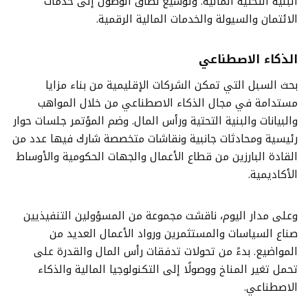
البنية التحتية المالية. وتوسيع نطاق الوصول إلى خدمات
الائتمان والسيولة والخدمات المالية الرقمية.
الذكاء الاصطناعي
بحث السبل التي تمكن الشركات الإقليمية من بناء مزايا
مستدامة في مجال الذكاء الاصطناعي من خلال المواهب
والبيانات والبنية التحتية ورأس المال. وضم المؤتمر جلسات حوار
رئيسية ومحادثات جانبية ونقاشات متخصصة شارك فيها عدد من
القادة البارزين من قطاع الأعمال والجهات الحكومية والأوساط
الأكاديمية.
وعلى مدار اليوم، ناقشت مجموعة من المسؤولين التنفيذيين
صناع السياسات والمستثمرين ورواد الأعمال العديد من
المواضيع. بدءً من تحولات تدفقات رأس المال والقدرة على
تحمل تغير المناخ ووصولًا إلى التكنولوجيا المالية والذكاء
الاصطناعي.