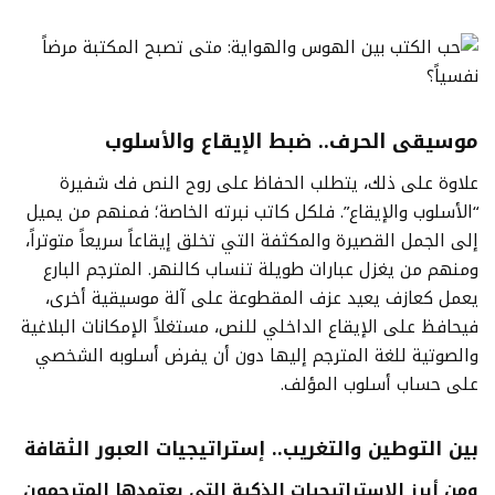
موسيقى الحرف.. ضبط الإيقاع والأسلوب
علاوة على ذلك، يتطلب الحفاظ على روح النص فك شفيرة
“الأسلوب والإيقاع”. فلكل كاتب نبرته الخاصة؛ فمنهم من يميل
إلى الجمل القصيرة والمكثفة التي تخلق إيقاعاً سريعاً متوتراً،
ومنهم من يغزل عبارات طويلة تنساب كالنهر. المترجم البارع
يعمل كعازف يعيد عزف المقطوعة على آلة موسيقية أخرى،
فيحافظ على الإيقاع الداخلي للنص، مستغلاً الإمكانات البلاغية
والصوتية للغة المترجم إليها دون أن يفرض أسلوبه الشخصي
على حساب أسلوب المؤلف.
بين التوطين والتغريب.. إستراتيجيات العبور الثقافة
ومن أبرز الإستراتيجيات الذكية التي يعتمدها المترجمون