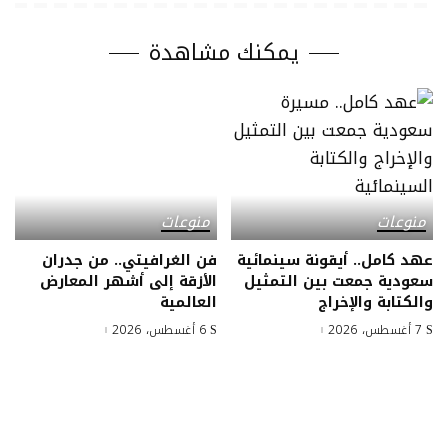
يمكنك مشاهدة
منوعات
منوعات
عهد كامل.. أيقونة سينمائية
فن الغرافيتي.. من جدران
سعودية جمعت بين التمثيل
الأزقة إلى أشهر المعارض
والكتابة والإخراج
العالمية
7 أغسطس، 2026
6 أغسطس، 2026