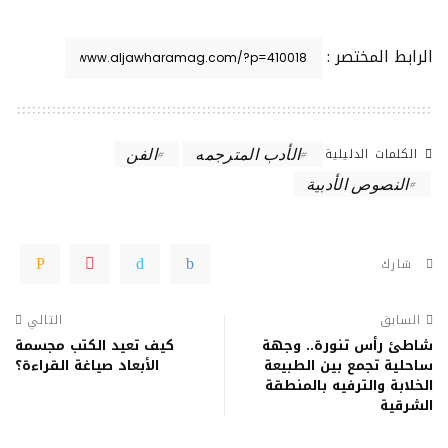
الرابط المختصر :
الكلمات الدليلية
الأدب المترجمه
الفن
النصوص الأدبية
شارك
السابق
التالي
شاطئ رأس تنورة.. وجهة
كيف تعيد الكتب مجسمة
ساحلية تجمع بين الطبيعة
الأبعاد صياغة القراءة؟
الخلابة والترفيه بالمنطقة
الشرقية