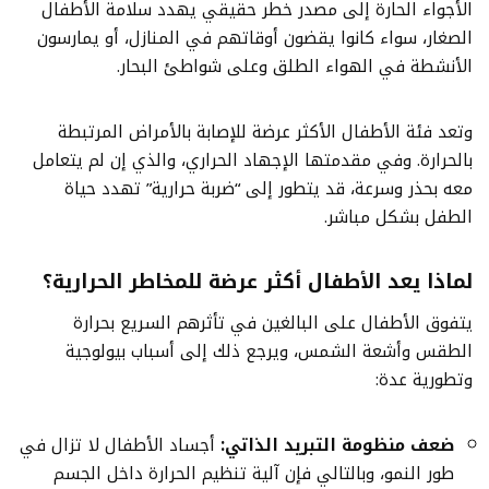
الأجواء الحارة إلى مصدر خطر حقيقي يهدد سلامة الأطفال
الصغار، سواء كانوا يقضون أوقاتهم في المنازل، أو يمارسون
الأنشطة في الهواء الطلق وعلى شواطئ البحار.
وتعد فئة الأطفال الأكثر عرضة للإصابة بالأمراض المرتبطة
بالحرارة. وفي مقدمتها الإجهاد الحراري، والذي إن لم يتعامل
معه بحذر وسرعة، قد يتطور إلى “ضربة حرارية” تهدد حياة
الطفل بشكل مباشر.
لماذا يعد الأطفال أكثر عرضة للمخاطر الحرارية؟
يتفوق الأطفال على البالغين في تأثرهم السريع بحرارة
الطقس وأشعة الشمس، ويرجع ذلك إلى أسباب بيولوجية
وتطورية عدة:
ضعف منظومة التبريد الذاتي:
أجساد الأطفال لا تزال في
طور النمو، وبالتالي فإن آلية تنظيم الحرارة داخل الجسم