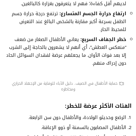
لديهم أقل كفاءة؛ فهم لا يتعرقون بغزارة كالبالغين.
ارتفاع حرارة الجسم المتسارع:
ترتفع درجة حرارة جسم
الطفل بسرعة أكبر مقارنة بالشخص البالغ عند التعرض
للمحيط الحار.
خطر الجفاف السريع:
يعاني الأطفال الصغار من ضعف
“منعكس العطش”، أي أنهم لا يشعرون بالحاجة إلى الشرب
إلا بعد فوات الأوان. ما يجعلهم عرضة لفقدان السوائل الحاد
دون إدراك منهم.
حماية الأطفال في الصيف.. دليل الآباء للوقاية من الإجهاد الحراري
ومخاطره
الفئات الأكثر عرضة للخطر:
الرضع وحديثو الولادة، والأطفال دون سن الرابعة.
الأطفال المصابون بالسمنة أو ذوو الإعاقة.