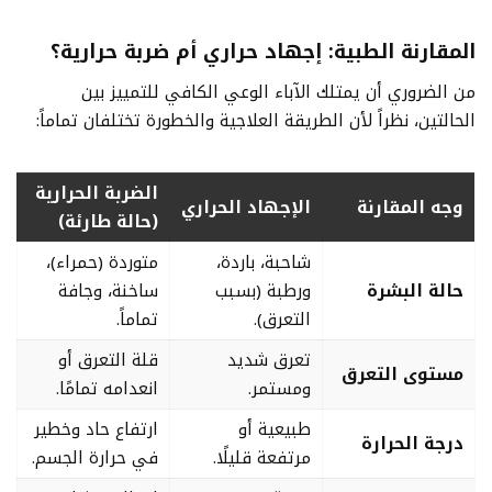
المقارنة الطبية: إجهاد حراري أم ضربة حرارية؟
من الضروري أن يمتلك الآباء الوعي الكافي للتمييز بين
الحالتين، نظراً لأن الطريقة العلاجية والخطورة تختلفان تماماً:
الضربة الحرارية
وجه المقارنة
الإجهاد الحراري
(حالة طارئة)
شاحبة، باردة،
متوردة (حمراء)،
حالة البشرة
ورطبة (بسبب
ساخنة، وجافة
التعرق).
تماماً.
تعرق شديد
قلة التعرق أو
مستوى التعرق
ومستمر.
انعدامه تمامًا.
طبيعية أو
ارتفاع حاد وخطير
درجة الحرارة
مرتفعة قليلًا.
في حرارة الجسم.