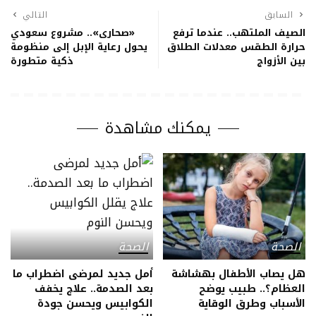
السابق
التالي
الصيف الملتهب.. عندما ترفع
«صحارى».. مشروع سعودي
حرارة الطقس معدلات الطلاق
يحول رعاية الإبل إلى منظومة
بين الأزواج
ذكية متطورة
يمكنك مشاهدة
الصحة
الصحة
هل يصاب الأطفال بهشاشة
أمل جديد لمرضى اضطراب ما
العظام؟.. طبيب يوضح
بعد الصدمة.. علاج يخفف
الأسباب وطرق الوقاية
الكوابيس ويحسن جودة