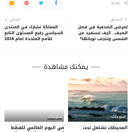
شارك
السابق
التالي
لمرضى الصدفية في فصل
المملكة تشارك في المنتدى
الصيف.. كيف تستفيد من
السياسي رفيع المستوى التابع
الشمس وتتجنب نوباتها؟
للأمم المتحدة لعام 2026
يمكنك مشاهدة
منوعات
منوعات
المحيطات تشتعل تحت
في اليوم العالمي للقطط