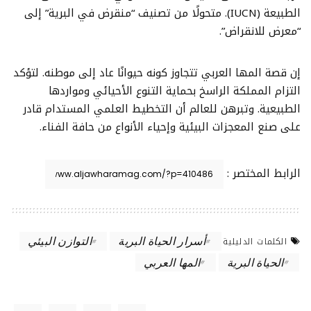
الطبيعة (IUCN). متحولًا من تصنيف “منقرض في البرية” إلى
“معرض للانقراض”.
إن قصة المها العربي تتجاوز كونه حيوانًا عاد إلى موطنه. لتؤكد
التزام المملكة الراسخ بحماية التنوع الأحيائي ومواردها
الطبيعية. وتبرهن للعالم أن التخطيط العلمي المستدام قادر
على صنع المعجزات البيئية وإحياء الأنواع من حافة الفناء.
الرابط المختصر :
أسرار الحياة البرية
التوازن البيئي
الكلمات الدليلية
الحياة البرية
المها العربي