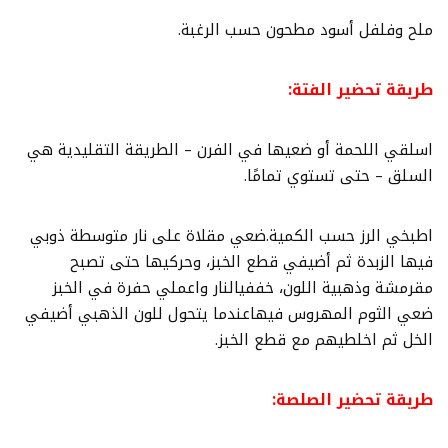
ملح وفلفل أسود مطحون حسب الرغبة.
طريقة تحضير الفتة:
اسلقي اللحمة أو ضعيها في الفرن – الطريقة التقليدية هي
السلق – حتى تستوي تمامًا.
اطبخي الرز حسب الكمية.ضعي مقلاة على نار متوسطة ذوبي
فيها الزبدة ثم أضيفي قطع الخبز، وحركيها حتى تصبح
مقرمشة وذهبية اللون، خففيالنار واعملي حفرة في الخبز
ضعي الثوم المهروس فيهاعندما يتحول للون الذهبي أضيفي
الخل ثم اخلطيهم مع قطع الخبز.
طريقة تحضير الصلصة: