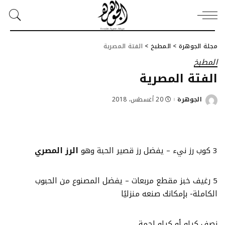
مجلة الجوهرة
>
المطبخ
>
الفتة المصرية
المطبخ
الفتة المصرية
الجوهرة
20 أغسطس، 2018
Posted
by
3 كوب رز نيء – يفضل رز قصير الحبة وهو
الرز المصري
5 رغيف خبز مقطع مربعات – يفضل المصنوع من الحبوب
الكاملة- بإمكانك صنعه منزليًا
نصف كيلو أو كيلو لحمة