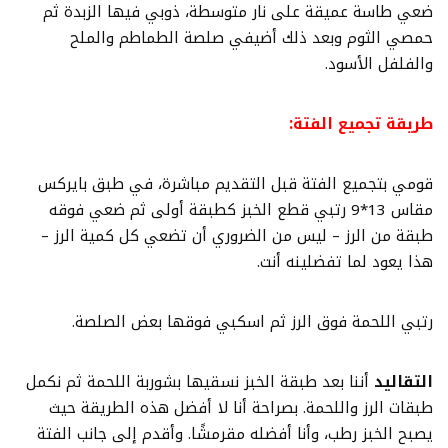
ضعي طاسة عميقة على نار متوسطة، ذوبي فيها الزبدة ثم
حمصي الثوم وبعد ذلك أضيفي صلصة الطماطم والملح
والفلفل الأسود.
طريقة تجميع الفتة:
قومي بتجميع الفتة قبل التقديم مباشرة، في طبق بايركس
مقاس 13*9 رتبي قطع الخبز كطبقة أولى ثم ضعي فوقه
طبقة من الرز – ليس من الضروري أن تضعي كل كمية الرز –
هذا يعود لما تفضلينه أنت.
رتبي اللحمة فوق الرز ثم اسكبي فوقها بعض الصلصة.
التقاليد
أننا بعد طبقة الخبز نسقيها بشوربة اللحمة ثم نكمل
طبقات الرز واللحمة. بصراحة أنا لا أفضل هذه الطريقة حيث
يصبح الخبز رطب، وأنا أفضله مقرمشًا. وأقدم إلى جانب الفتة