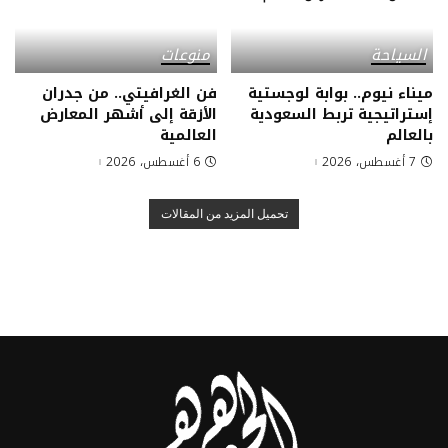
السياحة
منوعات
ميناء نيوم.. بوابة لوجستية
فن الغرافيتي.. من جدران
إستراتيجية تربط السعودية
الأزقة إلى أشهر المعارض
بالعالم
العالمية
7 أغسطس، 2026
6 أغسطس، 2026
تحميل المزيد من المقالات