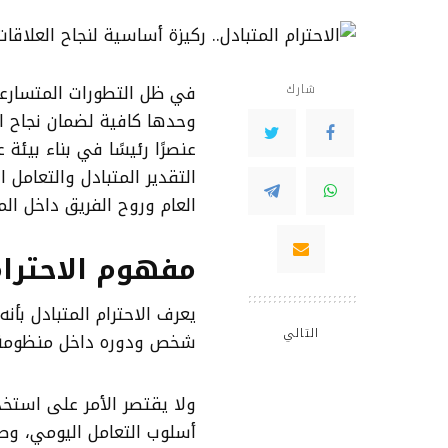
في ظل التطورات المتسارعة
شارك
وحدها كافية لضمان نجاح ال
عنصرًا رئيسًا في بناء بيئة
التقدير المتبادل والتعامل
العام وروح الفريق داخل ا
مفهوم الاحترام
يعرف الاحترام المتبادل بأن
التالي
شخص ودوره داخل منظومة ا
ولا يقتصر الأمر على استخدا
أسلوب التعامل اليومي، وطر