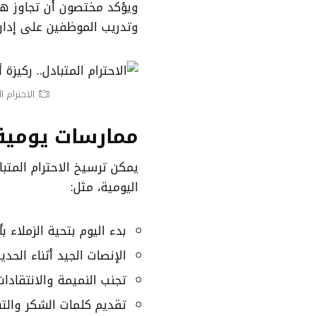
ويؤكد مختصون أن تجاوز هذه
وتدريب الموظفين على إدا
الاحترام ا
ممارسات يومية 
يمكن ترسيخ الاحترام المت
اليومية، مثل:
بدء اليوم بتحية الزملاء 
الإنصات الجيد أثناء الحدي
تجنب النميمة والانتقادات
تقديم كلمات الشكر والتقد