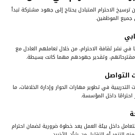
أن ترسيخ الاحترام المتبادل يحتاج إلى جهود مشتركة تبدأ
ى جميع الموظفين.
ابي
ا في نشر ثقافة الاحترام، من خلال تعاملهم العادل مع
 مقترحاتهم، وتقدير جهودهم مهما كانت بسيطة.
 التواصل
لتدريبية في تطوير مهارات الحوار وإدارة الخلافات، ما
حترامًا داخل المؤسسة.
ة
تعامل داخل بيئة العمل يعد خطوة ضرورية لضمان احترام
نع التنمر أو التقليل من شأن الآخرين.