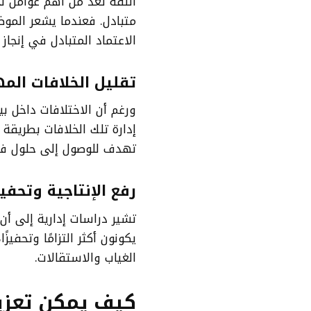
الثقة تعد من أهم عوامل ن
متبادل. فعندما يشعر الموظ
الاعتماد المتبادل في إنجاز 
تقليل الخلافات الم
ورغم أن الاختلافات داخل ب
إدارة تلك الخلافات بطريقة أ
تهدف للوصول إلى حلول فعا
رفع الإنتاجية وتحف
تشير دراسات إدارية إلى أن
يكونون أكثر التزامًا وتحفيز
الغياب والاستقالات.
كيف يمكن تعزيز