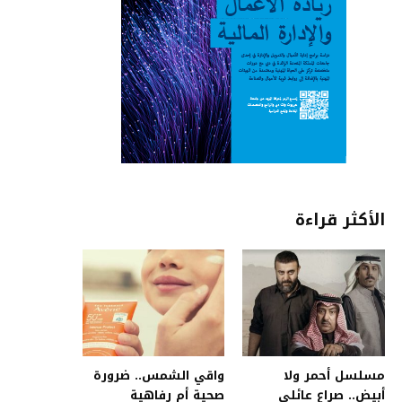
الأكثر قراءة
مسلسل أحمر ولا
واقي الشمس.. ضرورة
أبيض.. صراع عائلي
صحية أم رفاهية