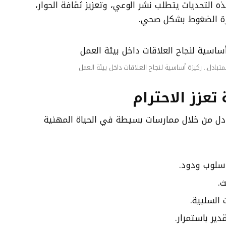
 التحديات يتطلب نشر الوعي، وتعزيز ثقافة الحوار،
رة الضغوط بشكل صحي.
لمتبادل.. ركيزة أساسية لنجاح العلاقات داخل بيئة العمل
تعزز الاحترام
بادل من خلال ممارسات بسيطة في الحياة المهنية
بأسلوب ودود.
ث.
 السلبية.
ير باستمرار.