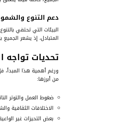
دعم التنوع والشمو
البيئات التي تحتفي بالتنوع
المتبادل، إذ يشعر الجميع با
تحديات تواجه ال
ورغم أهمية هذا المبدأ، ف
من أبرزها:
ضغوط العمل والتوتر النات
الاختلافات الثقافية وال
بعض التحيزات غير الواعية