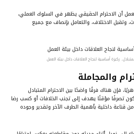
مل أن الاحترام الحقيقي يظهر في السلوك العملي،
ات، وتقبل الاختلاف، والتعامل بإنصاف مع جميع
لمتبادل.. ركيزة أساسية لنجاح العلاقات داخل بيئة العمل
رام والمجاملة
ا، فإن هناك فرقًا واضحًا بين الاحترام المتبادل
كون تصرفًا مؤقتًا يهدف إلى تجنب الخلافات أو كسب رضا
ام من قناعة داخلية بأهمية الطرف الآخر وتقدير وجوده
ع إلى زميل أثناء حديثه دون مقاطعته يعكس احترامًا