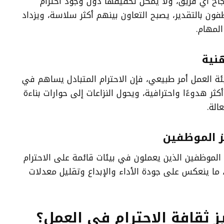
جاح أي فريق، ولا يمكن تحقيقها دون وجود احترام
فون بالتقدير، يصبح التعاون بينهم أكثر سلاسة، ويزداد
المهام.
هنية
يئة العمل أمر طبيعي، فإن الاحترام المتبادل يساهم في
كثر هدوءًا واحترافية، ويحول النزاعات إلى حوارات بناءة
لة.
يز الموظفين
 الموظفين الذين يعملون في بيئات قائمة على الاحترام
ًا، ما ينعكس على جودة الأداء والإبداع وتقليل معدلات
 ثقافة الاحترام في العمل؟