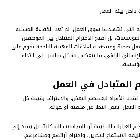
 التي تشهدها سوق العمل، لم تعد الكفاءة المهنية
مؤسسات، بل أصبح الاحترام المتبادل بين الموظفين
 عمل صحية ومنتجة. فالعلاقات المهنية الناجحة تقوم على
 الإنساني الراقي، ما ينعكس بشكل مباشر على الأداء
لمؤسسة.
 المتبادل في العمل
ه تقدير الأفراد لبعضهم البعض، والاعتراف بقيمة كل
لعمل، بغض النظر عن منصبه أو خبرته.
م العبارات اللطيفة أو المجاملات الشكلية، بل يمتد إلى
يقة الاستماع للآخرين، واحترام آرائهم ومشاعرهم.