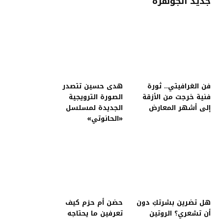
جديد الجوهرة
فن الغرافيتي.. ثورة
هدى حسين تتصدر
فنية خرجت من الأزقة
الصورة الترويجية
إلى أشهر المعارض
الجديدة لمسلسل
«الحانوتي»
هل تضرين بشرتكِ دون
حضن أم حزم كيف
أن تشعري؟ الروتين
تعرفين ما يحتاجه