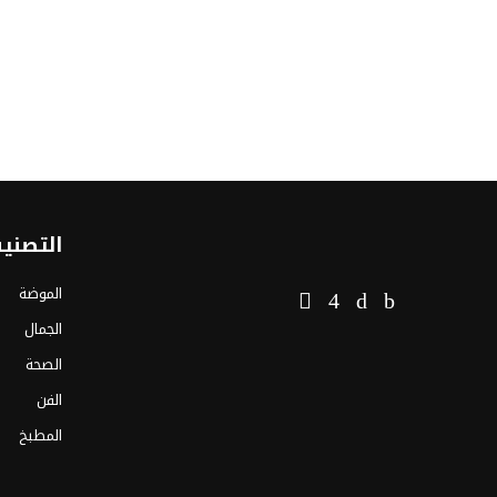
التصني
الموضة
الجمال
الصحة
الفن
المطبخ