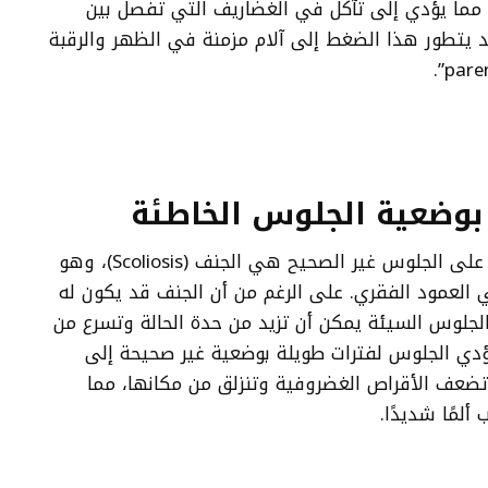
، مما يؤدي إلى تآكل في الغضاريف التي تفصل بين
د يتطور هذا الضغط إلى آلام مزمنة في الظهر والرقبة
بوضعية الجلوس الخاطئة
إحدى أخطر النتائج المترتبة على الجلوس غير الصحيح هي الجنف (Scoliosis)، وهو
 العمود الفقري. على الرغم من أن الجنف قد يكون له
لجلوس السيئة يمكن أن تزيد من حدة الحالة وتسرع من
دي الجلوس لفترات طويلة بوضعية غير صحيحة إلى
 تضعف الأقراص الغضروفية وتنزلق من مكانها، مما
لمًا شديدًا.