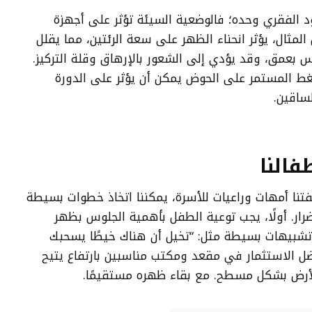
ود الفقري وحده؛ فالوضعية السيئة تؤثر على أجهزة
لمثال، يؤثر انحناء الظهر على سعة الرئتين، مما يقلل
 بعمق، وقد يؤدي إلى الشعور بالإرهاق وقلة التركيز.
ضغط المستمر على الحوض يمكن أن يؤثر على الدورة
ساقين.
فالنا
صفتنا أمهات وراعيات للأسرة، يمكننا اتخاذ خطوات بسيطة
ضرار. أولًا، يجب توعية الطفل بأهمية الجلوس بظهر
شبيهات بسيطة مثل: “تخيل أن هناك خيطًا يسحبك
فضل الاستثمار في مقعد ومكتب مناسبين بارتفاع يتيح
رض بشكل مسطح. مع بقاء ظهره مستقيمًا.