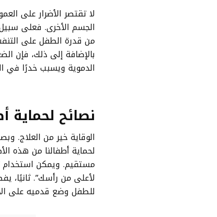
لا تقتصر الأضرار على العم
الجسم الأخرى. فعلى سبيل ا
من قدرة الطفل على التنفس
بالإضافة إلى ذلك، فإن ال
الدموية ويسبب خدرًا في ال
نصائح لحماية أط
الوقاية خير من العلاج. وب
لحماية أطفالنا من هذه الأ
مستقيم. ويمكن استخدام ت
لأعلى من رأسك”. ثانيًا، ي
للطفل وضع قدميه على الأ