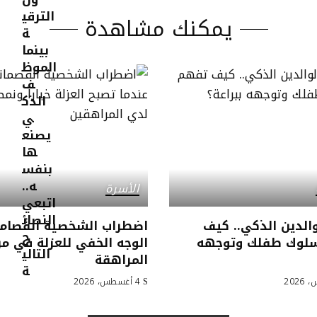
يمكنك مشاهدة
الأسرة
والدين الذكي.. كيف
اضطراب الشخصية الفُصامي
لوك طفلك وتوجهه
الوجه الخفي للعزلة في مر
المراهقة
4 أغسطس، 2026