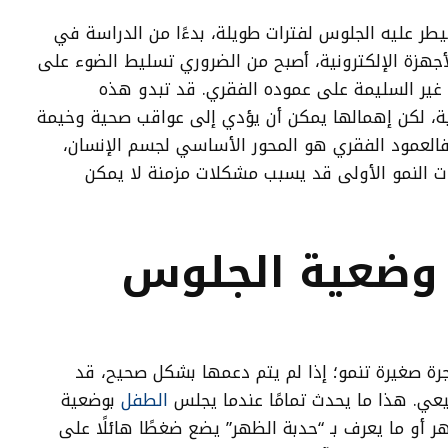
طر عليه الجلوس لفترات طويلة، بدءًا من الدراسة في
أجهزة الإلكترونية، أصبح من الضروري تسليط الضوء على
ير السليمة على عموده الفقري. قد تبدو هذه
ة، لكن إهمالها يمكن أن يؤدي إلى عواقب صحية وخيمة
العمود الفقري هو المحور الأساسي لجسم الإنسان،
ت النمو الأولى قد يسبب مشكلات مزمنة لا يمكن
 وضعية الجلوس
 صغيرة تنمو؛ إذا لم يتم دعمها بشكل صحيح، قد
عي. هذا ما يحدث تمامًا عندما يجلس
الطفل
بوضعية
ر أو ما يعرف بـ “حدبة الظهر” يضع ضغطًا هائلًا على