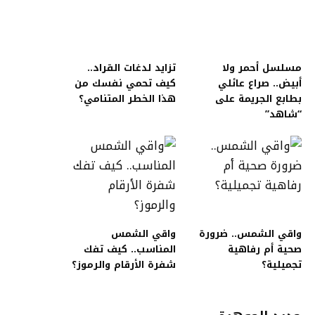
مسلسل أحمر ولا
تزايد لدغات القراد..
أبيض.. صراع عائلي
كيف تحمي نفسك من
بطابع الجريمة على
هذا الخطر المتنامي؟
“شاهد”
واقي الشمس.. ضرورة
واقي الشمس
صحية أم رفاهية
المناسب.. كيف تفك
تجميلية؟
شفرة الأرقام والرموز؟