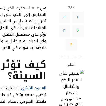
في عالمنا الحديث الذي يسي
شارك
المدارس إلى اللعب على ال
أضرار وضعية جلوس الطفل غ
المشكلة بسيطة في البداي
تؤثر على مستقبل الطفل. ف
وأي انحراف فيه خلال سنوا
علاجها بسهولة في الكبر.
كيف تؤثر
التالي
السيئة؟
العمود الفقري
للطفل كشجرة
تنحني وتنمو بشكل غير طبي
هذا النوع من
خاطئة. الجلوس بانحناء الظه
الشاي خطر على