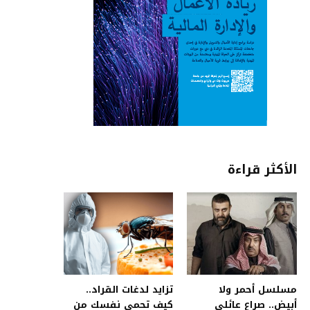
الأكثر قراءة
مسلسل أحمر ولا
تزايد لدغات القراد..
أبيض.. صراع عائلي
كيف تحمي نفسك من