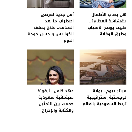
هل يصاب الأطفال
أمل جديد لمرضى
بهشاشة العظام؟..
اضطراب ما بعد
طبيب يوضح الأسباب
الصدمة.. علاج يخفف
وطرق الوقاية
الكوابيس ويحسن جودة
النوم
ميناء نيوم.. بوابة
عهد كامل.. أيقونة
لوجستية إستراتيجية
سينمائية سعودية
تربط السعودية بالعالم
جمعت بين التمثيل
والكتابة والإخراج