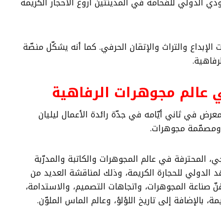
 الدولي للفخامة في المدينتين أروع الأحجار الكريمة
إبداع والتراث والإتقان الحرفي. كما أنه يشكّل منصّة
رفاهية.
ي عالم مجوهرات الرفاهية
رض في ثاني أيّامه في جدّة رائدة الأعمال ليليان
مصمّمة مجوهرات.
المحترفة في عالم المجوهرات والكاتبة والمدرّبة
 الدولي للحجارة الكريمة، وذلك لمناقشة العديد من
نّ صناعة المجوهرات، واتجاهات التصميم، والاستدامة،
مة، بالإضافة إلى تاريخ اللؤلؤ، وعالم الماس الملوّن.