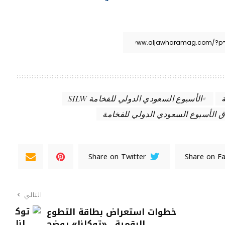
الأسبوع السعودي الدولي للفخامة SILW
ق الأسبوع السعودي الدولي للفخامة
Share on Twitter
Share on F
التالي
خطوات استعراض بطاقة التطوع
الرقمية.. «توكلنا» يوضح