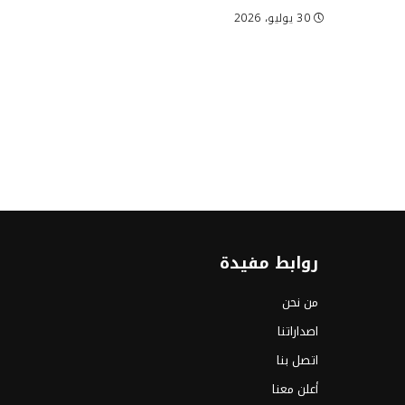
30 يوليو، 2026
روابط مفيدة
من نحن
اصداراتنا
اتصل بنا
أعلن معنا