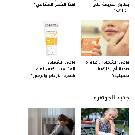
بطابع الجريمة على
هذا الخطر المتنامي؟
“شاهد”
واقي الشمس.. ضرورة
واقي الشمس
صحية أم رفاهية
المناسب.. كيف تفك
تجميلية؟
شفرة الأرقام والرموز؟
جديد الجوهرة