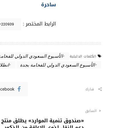
ساحرة
الرابط المختصر :
الأسبوع السعودي الدولي للفخامة
الكلمات الدليلية
الأسبوع السعودي الدولي للفخامة بجدة
انطلا
acebook
شارك
السابق
«صندوق تنمية الموارد» يطلق منتج
دعم النقل لذوي الإعاقة من الذكور