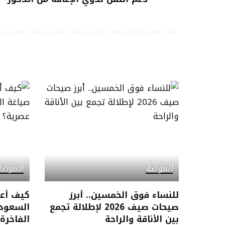
الموضة
الموضة
للنساء فوق الخمسين.. أبرز
كيف أع
صيحات صيف 2026 لإطلالة تجمع
السعودي
بين الأناقة والراحة
الفاخرة