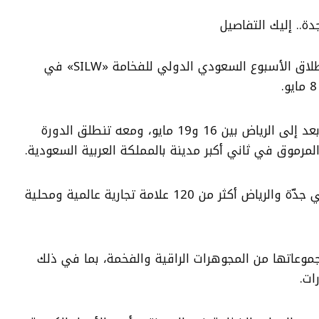
ينتظر العديد من الأفراد انطلاق الأسبوع السعودي الدولي للفخامة «SILW» في
ومن المقرر أن ينتقل فيما بعد إلى الرياض بين 16 و19 مايو، ومعه تنطلق الدورة
مرموق في ثاني أكبر مدينة بالمملكة العربية السعودية.
كما يشمل كلا المعرضين في جدّة والرياض أكثر من 120 علامة تجارية عالمية ومحلية
عاتها من المجوهرات الراقية والفخمة، بما في ذلك
ات.