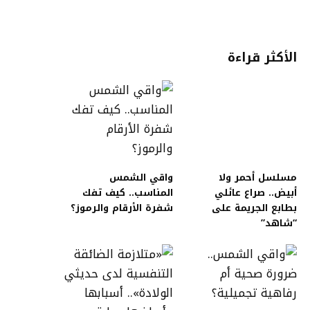
الأكثر قراءة
مسلسل أحمر ولا
واقي الشمس
أبيض.. صراع عائلي
المناسب.. كيف تفك
بطابع الجريمة على
شفرة الأرقام والرموز؟
“شاهد”