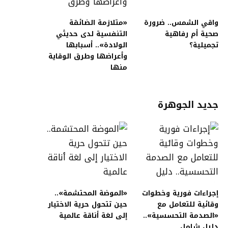
واقي الشمس.. ضرورة
«متلازمة الضائقة
صحية أم رفاهية
التنفسية لدى حديثي
تجميلية؟
الولادة».. أسبابها
وأعراضها وطرق الوقاية
منها
جديد الجوهرة
إجراءات فورية وخطوات
«الموضة المحتشمة»..
وقائية للتعامل مع
حين تتحول حرية الاختيار
«الصدمة التحسسية»..
إلى لغة أناقة عالمية
دليل شامل