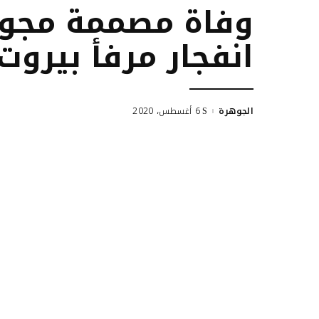
وفاة مصممة مجو
انفجار مرفأ بيروت
الجوهرة
6 أغسطس، 2020
Posted
by