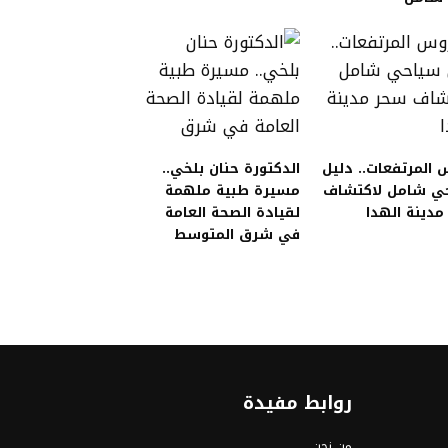
المرتفعات.. دليل
الدكتورة حنان بلخي..
ي شامل لاكتشاف
مسيرة طبية ملهمة
دينة الهدا
لقيادة الصحة العامة
في شرق المتوسط
روابط مفيدة
من نحن