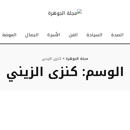
الصحة
السياحة
الفن
الأسرة
الجمال
الموضة
مجلة الجوهرة
>
كنزی الزیني
الوسم:
كنزی الزیني