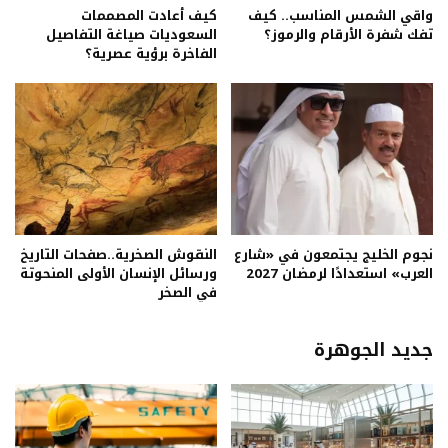
واقي الشمس المناسب.. كيف
كيف أعادت المصممات
تفك شفرة الأرقام والرموز؟
السعوديات صياغة التفاصيل
الفاخرة برؤية عصرية؟
نجوم الخليج يجتمعون في «شارع
النقوش الصخرية..صفحات التاريخ
العرب» استعدادًا لرمضان 2027
ورسائل الإنسان الأولى المنحوتة
في الصخر
جديد الجوهرة