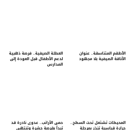
الأطقم المتناسقة.. عنوان
العطلة الصيفية.. فرصة ذهبية
الأناقة الصيفية بلا مجهود
لدعم الأطفال قبل العودة إلى
المدارس
المحيطات تشتعل تحت السطح..
حمى الأرانب.. عدوى نادرة قد
حرارة قياسية تنذر بمرحلة
تبدأ بقرصة حشرة وتنتهي