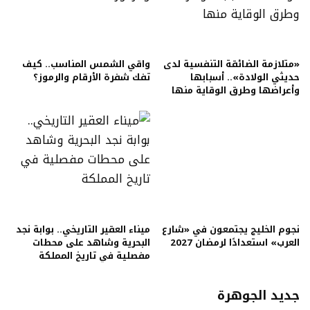
«متلازمة الضائقة التنفسية لدى
واقي الشمس المناسب.. كيف
حديثي الولادة».. أسبابها
تفك شفرة الأرقام والرموز؟
وأعراضها وطرق الوقاية منها
نجوم الخليج يجتمعون في «شارع
ميناء العقير التاريخي.. بوابة نجد
العرب» استعدادًا لرمضان 2027
البحرية وشاهد على محطات
مفصلية في تاريخ المملكة
جديد الجوهرة