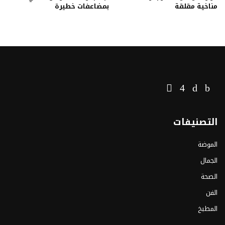
مناخية مقلقة
بمضاعفات خطيرة
التصنيفات
الموضة
الجمال
الصحة
الفن
المطبخ