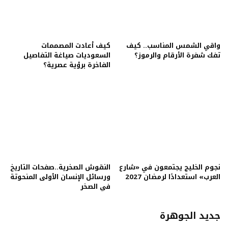
واقي الشمس المناسب.. كيف
كيف أعادت المصممات
تفك شفرة الأرقام والرموز؟
السعوديات صياغة التفاصيل
الفاخرة برؤية عصرية؟
نجوم الخليج يجتمعون في «شارع
النقوش الصخرية..صفحات التاريخ
العرب» استعدادًا لرمضان 2027
ورسائل الإنسان الأولى المنحوتة
في الصخر
جديد الجوهرة