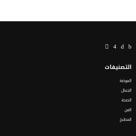
التصنيفات
الموضة
الجمال
الصحة
الفن
المطبخ