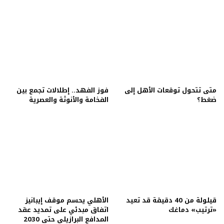
متى تتحول توقعات الأهل إلى
فوز الفهد.. إطلالات تجمع بين
ضغط؟
الفخامة والأنوثة والعصرية
قيلولة من 40 دقيقة قد تعيد
الأهلي يحسم موقف إيبانيز
«ترتيب» دماغك
اتفاق مبدئي على تمديد عقد
المدافع البرازيلي حتى 2030