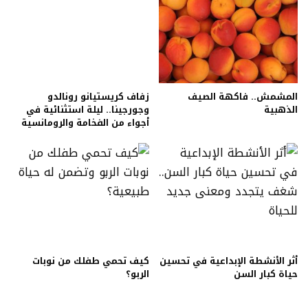
المشمش.. فاكهة الصيف
زفاف كريستيانو رونالدو
الذهبية
وجورجينا.. ليلة استثنائية في
أجواء من الفخامة والرومانسية
أثر الأنشطة الإبداعية في تحسين
كيف تحمي طفلك من نوبات
حياة كبار السن
الربو؟