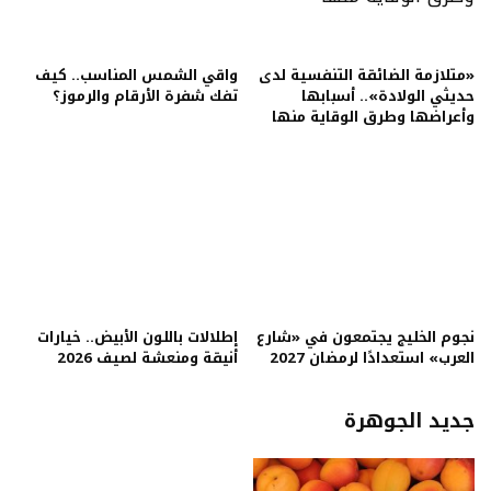
«متلازمة الضائقة التنفسية لدى
واقي الشمس المناسب.. كيف
حديثي الولادة».. أسبابها
تفك شفرة الأرقام والرموز؟
وأعراضها وطرق الوقاية منها
نجوم الخليج يجتمعون في «شارع
إطلالات باللون الأبيض.. خيارات
العرب» استعدادًا لرمضان 2027
أنيقة ومنعشة لصيف 2026
جديد الجوهرة