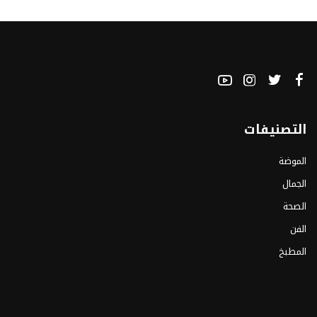
التصنيفات
الموضة
الجمال
الصحة
الفن
المطبخ