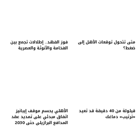
متى تتحول توقعات الأهل إلى
فوز الفهد.. إطلالات تجمع بين
ضغط؟
الفخامة والأنوثة والعصرية
قيلولة من 40 دقيقة قد تعيد
الأهلي يحسم موقف إيبانيز
«ترتيب» دماغك
اتفاق مبدئي على تمديد عقد
المدافع البرازيلي حتى 2030