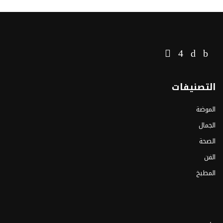
التصنيفات
الموضة
الجمال
الصحة
الفن
المطبخ