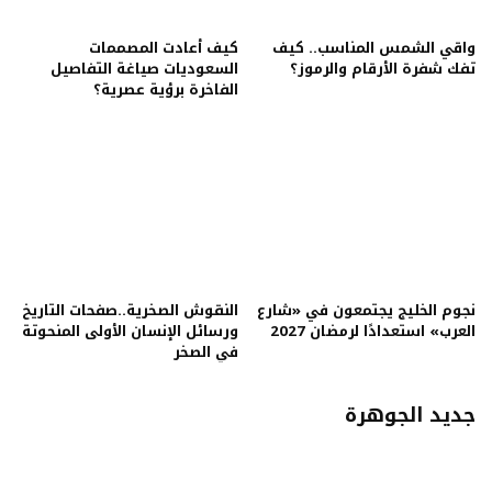
واقي الشمس المناسب.. كيف
كيف أعادت المصممات
تفك شفرة الأرقام والرموز؟
السعوديات صياغة التفاصيل
الفاخرة برؤية عصرية؟
نجوم الخليج يجتمعون في «شارع
النقوش الصخرية..صفحات التاريخ
العرب» استعدادًا لرمضان 2027
ورسائل الإنسان الأولى المنحوتة
في الصخر
جديد الجوهرة