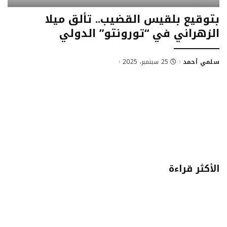
بتوقيع بلقيس القضيب.. تألق ميلا
الزهراني في “تورونتو” الدولي
سلمي أحمد
25 سبتمبر، 2025
Posted
by
الأكثر قراءة