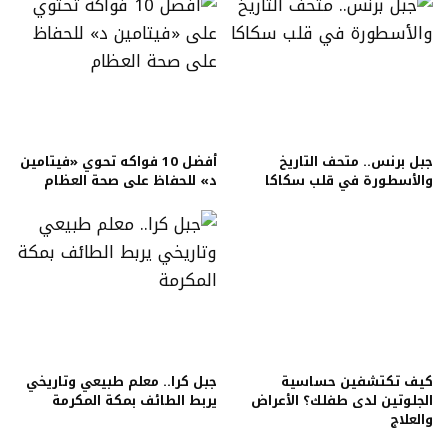
جبل برنس.. متحف التاريخ
أفضل 10 فواكه تحوي «فيتامين
والأسطورة في قلب سكاكا
د» للحفاظ على صحة العظام
كيف تكتشفين حساسية
جبل كرا.. معلم طبيعي وتاريخي
الجلوتين لدى طفلك؟ الأعراض
يربط الطائف بمكة المكرمة
والعلاج