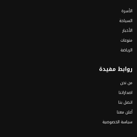
الأسرة
السياحة
الأخبار
منوعات
الرياضة
روابط مفيدة
من نحن
اصداراتنا
اتصل بنا
أعلن معنا
سياسة الخصوصية