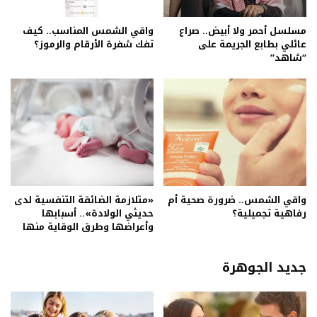
مسلسل أحمر ولا أبيض.. صراع
واقي الشمس المناسب.. كيف
عائلي بطابع الجريمة على
تفك شفرة الأرقام والرموز؟
“شاهد”
واقي الشمس.. ضرورة صحية أم
«متلازمة الضائقة التنفسية لدى
رفاهية تجميلية؟
حديثي الولادة».. أسبابها
وأعراضها وطرق الوقاية منها
جديد الجوهرة